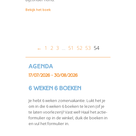
Bekijk het boek
←
1
2
3
…
51
52
53
54
Agenda
17/07/2026 - 30/08/2026
6 weken 6 boeken
Je hebt 6 weken zomervakantie. Lukt het je
om in die 6 weken 6 boeken te lezen (of je
te laten voorlezen)? Vast wel! Haal het actie-
formulier op in de winkel, duik de boeken in
en vul het formulier in.