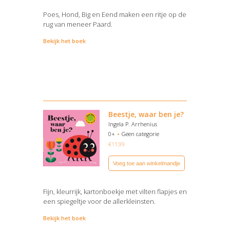
Poes, Hond, Big en Eend maken een ritje op de
rug van meneer Paard.
Bekijk het boek
Beestje, waar ben je?
Ingela P. Arrhenius
0+
Geen categorie
€
11,99
Voeg toe aan winkelmandje
Fijn, kleurrijk, kartonboekje met vilten flapjes en
een spiegeltje voor de allerkleinsten.
Bekijk het boek