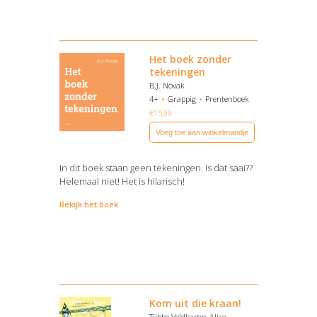
Het boek zonder
tekeningen
B.J. Novak
4+
Grappig
Prentenboek
€
15,99
Voeg toe aan winkelmandje
In dit boek staan geen tekeningen. Is dat saai??
Helemaal niet! Het is hilarisch!
Bekijk het boek
Kom uit die kraan!
Tjibbe Veldkamp, Alice