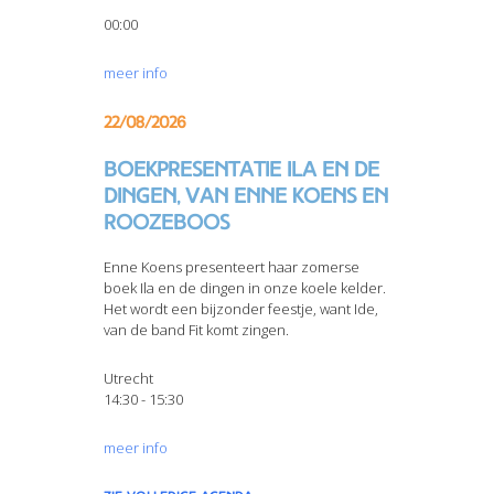
00:00
meer info
22/08/2026
Boekpresentatie Ila en de
dingen, van Enne Koens en
Roozeboos
Enne Koens presenteert haar zomerse
boek Ila en de dingen in onze koele kelder.
Het wordt een bijzonder feestje, want Ide,
van de band Fit komt zingen.
Utrecht
14:30 - 15:30
meer info