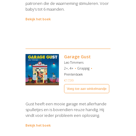
patronen die de waarneming stimuleren. Voor
baby’s tot 6 maanden.
Bekijk het boek
Garage Gust
Leo Timmers
2+, 4+
Grappig
Prentenboek
€
17,99
Voeg toe aan winkelmandje
Gust heeft een mooie garage met allerhande
spulletjes en is bovendien reuze handig. Hij
vindt voor ieder probleem een oplossing.
Bekijk het boek