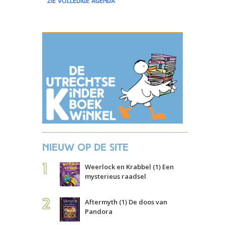
zie volledige agenda
Nieuw op de site
Weerlock en Krabbel (1) Een
mysterieus raadsel
Aftermyth (1) De doos van
Pandora