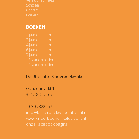
Verhuur ruimtes
Scholen
Contact
Boeken
Boeken:
0 jaar en ouder
2 jaar en ouder
4 jaar en ouder
6 jaar en ouder
9 jaar en ouder
12 jaar en ouder
14 jaar en ouder
De Utrechtse Kinderboekwinkel
Ganzenmarkt 10
3512 GD Utrecht
T 030 2322057
info@kinderboekwinkelutrecht.nl
www.kinderboekwinkelutrecht.nl
onze Facebook pagina