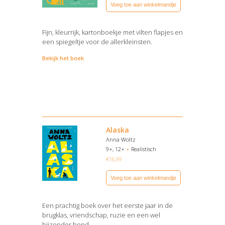
Voeg toe aan winkelmandje
Fijn, kleurrijk, kartonboekje met vilten flapjes en
een spiegeltje voor de allerkleinsten.
Bekijk het boek
Alaska
Anna Woltz
9+, 12+
Realistisch
€
16,99
Voeg toe aan winkelmandje
Een prachtig boek over het eerste jaar in de
brugklas, vriendschap, ruzie en een wel
bijzonder hond.