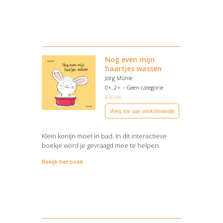
Nog even mijn
haartjes wassen
Jörg Mühle
0+, 2+
Geen categorie
€
10,99
Voeg toe aan winkelmandje
Klein konijn moet in bad. In dit interactieve
boekje word je gevraagd mee te helpen.
Bekijk het boek