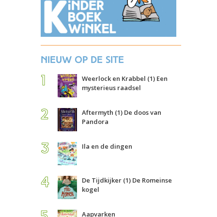
Nieuw op de site
Weerlock en Krabbel (1) Een
mysterieus raadsel
Aftermyth (1) De doos van
Pandora
Ila en de dingen
De Tijdkijker (1) De Romeinse
kogel
Aapvarken