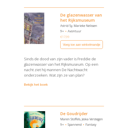
De glazenwasser van
het Rijksmuseum
Astrid Sy, Marieke Nelissen
9+
Avontuur
€
17,99
Voeg toe aan winkelmandje
Sinds de dood van zijn vader is Freddie de
glazenwasser van het Rijksmuseum. Op een
nacht ziet hij mannen De Nachtwacht
onderzoeken. Wat zijn ze van plan?
Bekijk het boek
De Goudrijder
Maren Stoffels, Jeska Verstegen
9+
Spannend
Fantasy