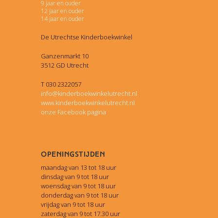
9 jaar en ouder
12 jaar en ouder
14 jaar en ouder
De Utrechtse Kinderboekwinkel
Ganzenmarkt 10
3512 GD Utrecht
T 030 2322057
info@kinderboekwinkelutrecht.nl
www.kinderboekwinkelutrecht.nl
onze Facebook pagina
Openingstijden
maandag van 13 tot 18 uur
dinsdag van 9 tot 18 uur
woensdag van 9 tot 18 uur
donderdag van 9 tot 18 uur
vrijdag van 9 tot 18 uur
zaterdag van 9 tot 17.30 uur