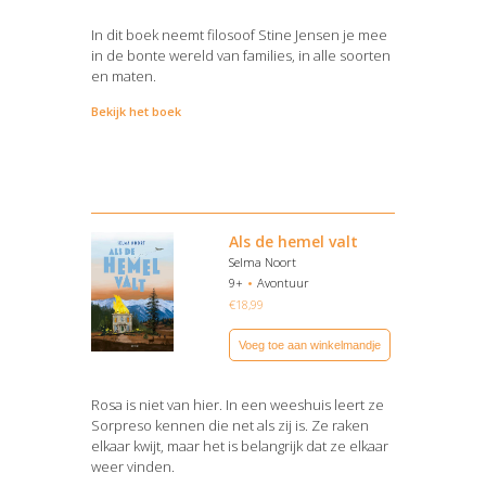
In dit boek neemt filosoof Stine Jensen je mee
in de bonte wereld van families, in alle soorten
en maten.
Bekijk het boek
Als de hemel valt
Selma Noort
9+
Avontuur
€
18,99
Voeg toe aan winkelmandje
Rosa is niet van hier. In een weeshuis leert ze
Sorpreso kennen die net als zij is. Ze raken
elkaar kwijt, maar het is belangrijk dat ze elkaar
weer vinden.