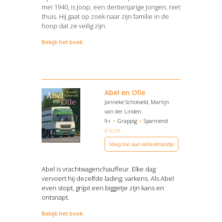
mei 1940, is Joop, een dertienjarige jongen, niet
thuis. Hij gaat op zoek naar zijn familie in de
hoop dat ze veilig zijn.
Bekijk het boek
Abel en Olle
Janneke Schotveld, Martijn
van der Linden
9+
Grappig
Spannend
€
16,99
Voeg toe aan winkelmandje
Abel is vrachtwagenchauffeur. Elke dag
vervoert hij dezelfde lading: varkens. Als Abel
even stopt, grijpt een biggetje zijn kans en
ontsnapt.
Bekijk het boek