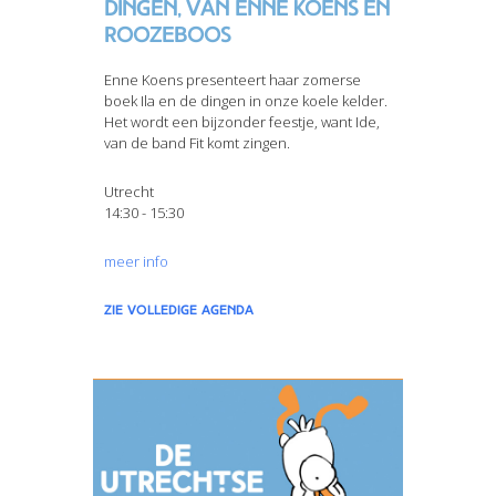
dingen, van Enne Koens en
Roozeboos
Enne Koens presenteert haar zomerse
boek Ila en de dingen in onze koele kelder.
Het wordt een bijzonder feestje, want Ide,
van de band Fit komt zingen.
Utrecht
14:30 - 15:30
meer info
zie volledige agenda