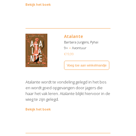
Bekijk het boek
Atalante
Barbara Jurgens, Pyhai
9+
Avontuur
€
19,99
Voeg toe aan winkelmandje
Atalante wordt te vondeling gelegd in het bos
en wordt goed opgevangen door jagers die
haar het vak leren. Atalante blijkt hiervoor in de
wieg te zijn gelegd.
Bekijk het boek