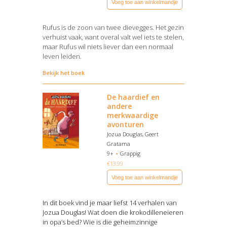
Voeg toe aan winkelmandje
Rufus is de zoon van twee dievegges. Het gezin
verhuist vaak, want overal valt wel iets te stelen,
maar Rufus wil niets liever dan een normaal
leven leiden.
Bekijk het boek
De haardief en
andere
merkwaardige
avonturen
Jozua Douglas, Geert
Gratama
9+
Grappig
€
13,99
Voeg toe aan winkelmandje
In dit boek vind je maar liefst 14 verhalen van
Jozua Douglas! Wat doen die krokodilleneieren
in opa’s bed? Wie is die geheimzinnige