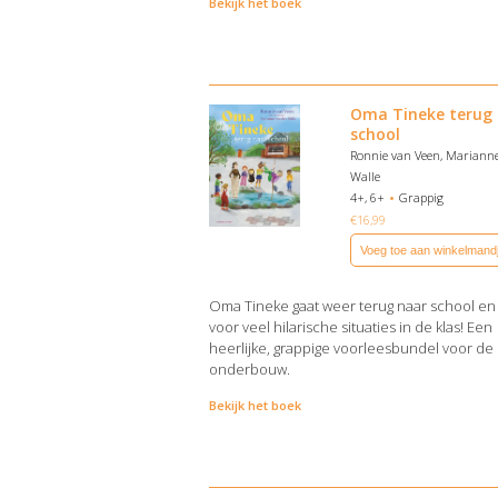
Bekijk het boek
Oma Tineke terug
school
Ronnie van Veen, Marianne
Walle
4+, 6+
Grappig
€
16,99
Voeg toe aan winkelmand
Oma Tineke gaat weer terug naar school en 
voor veel hilarische situaties in de klas! Een
heerlijke, grappige voorleesbundel voor de
onderbouw.
Bekijk het boek