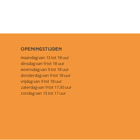
Openingstijden
maandag van 13 tot 18 uur
dinsdag van 9 tot 18 uur
woensdag van 9 tot 18 uur
donderdag van 9 tot 18 uur
vrijdag van 9 tot 18 uur
zaterdag van 9 tot 17.30 uur
zondag van 13 tot 17 uur