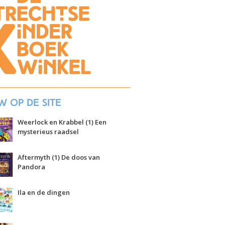
w op de site
Weerlock en Krabbel (1) Een
mysterieus raadsel
Aftermyth (1) De doos van
Pandora
Ila en de dingen