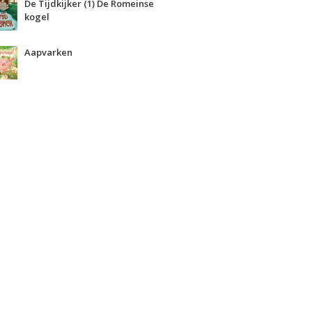
De Tijdkijker (1) De Romeinse
kogel
Aapvarken