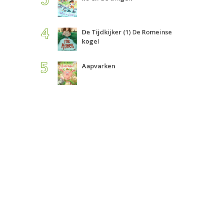
De Tijdkijker (1) De Romeinse
kogel
Aapvarken