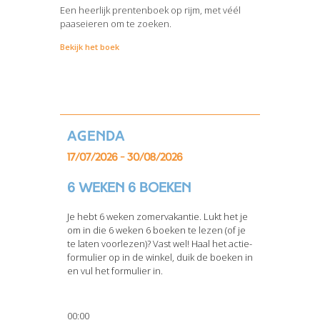
Een heerlijk prentenboek op rijm, met véél
paaseieren om te zoeken.
Bekijk het boek
Agenda
17/07/2026 - 30/08/2026
6 weken 6 boeken
Je hebt 6 weken zomervakantie. Lukt het je
om in die 6 weken 6 boeken te lezen (of je
te laten voorlezen)? Vast wel! Haal het actie-
formulier op in de winkel, duik de boeken in
en vul het formulier in.
00:00