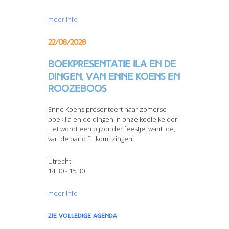
meer info
22/08/2026
Boekpresentatie Ila en de
dingen, van Enne Koens en
Roozeboos
Enne Koens presenteert haar zomerse
boek Ila en de dingen in onze koele kelder.
Het wordt een bijzonder feestje, want Ide,
van de band Fit komt zingen.
Utrecht
14:30 - 15:30
meer info
zie volledige agenda