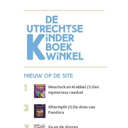
Nieuw op de site
Weerlock en Krabbel (1) Een
mysterieus raadsel
Aftermyth (1) De doos van
Pandora
Ila en de dingen