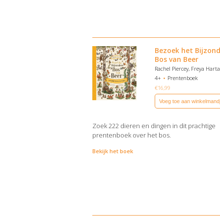
Bezoek het Bijzon
Bos van Beer
Rachel Piercey, Freya Harta
4+
Prentenboek
€
16,99
Voeg toe aan winkelmand
Zoek 222 dieren en dingen in dit prachtige
prentenboek over het bos.
Bekijk het boek