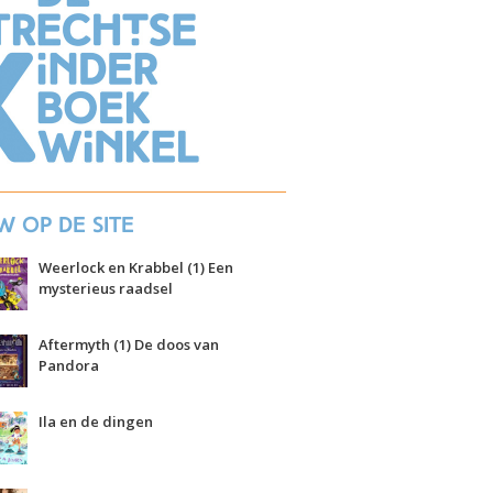
w op de site
Weerlock en Krabbel (1) Een
mysterieus raadsel
Aftermyth (1) De doos van
Pandora
Ila en de dingen