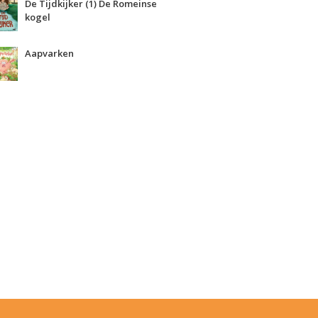
De Tijdkijker (1) De Romeinse
kogel
Aapvarken