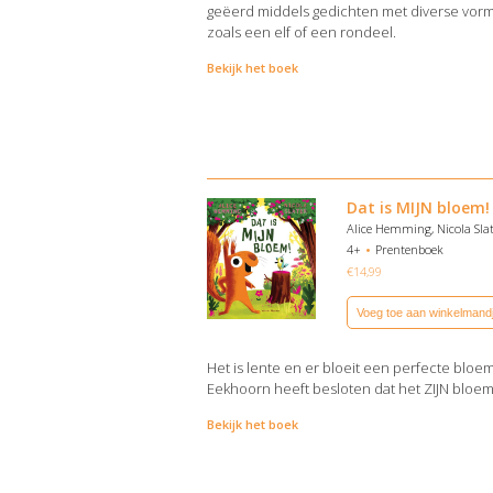
geëerd middels gedichten met diverse vor
zoals een elf of een rondeel.
Bekijk het boek
Dat is MIJN bloem!
Alice Hemming, Nicola Sla
4+
Prentenboek
€
14,99
Voeg toe aan winkelmand
Het is lente en er bloeit een perfecte bloem
Eekhoorn heeft besloten dat het ZIJN bloem
Bekijk het boek