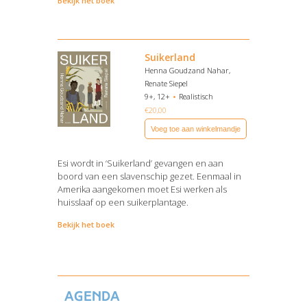
Bekijk het boek
Suikerland
Henna Goudzand Nahar,
Renate Siepel
9+, 12+
Realistisch
€
20,00
Voeg toe aan winkelmandje
Esi wordt in ‘Suikerland’ gevangen en aan
boord van een slavenschip gezet. Eenmaal in
Amerika aangekomen moet Esi werken als
huisslaaf op een suikerplantage.
Bekijk het boek
Agenda