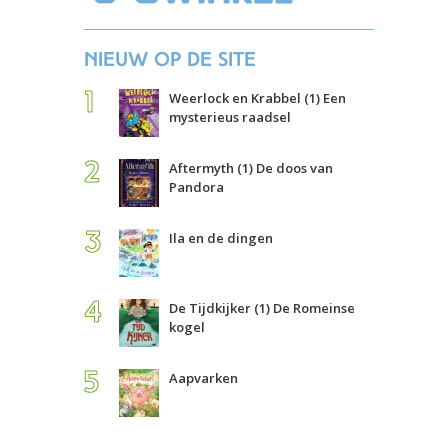
Nieuw op de site
Weerlock en Krabbel (1) Een
mysterieus raadsel
Aftermyth (1) De doos van
Pandora
Ila en de dingen
De Tijdkijker (1) De Romeinse
kogel
Aapvarken