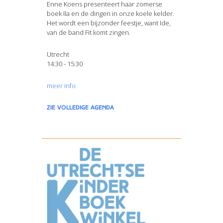
Enne Koens presenteert haar zomerse
boek Ila en de dingen in onze koele kelder.
Het wordt een bijzonder feestje, want Ide,
van de band Fit komt zingen.
Utrecht
14:30 - 15:30
meer info
zie volledige agenda