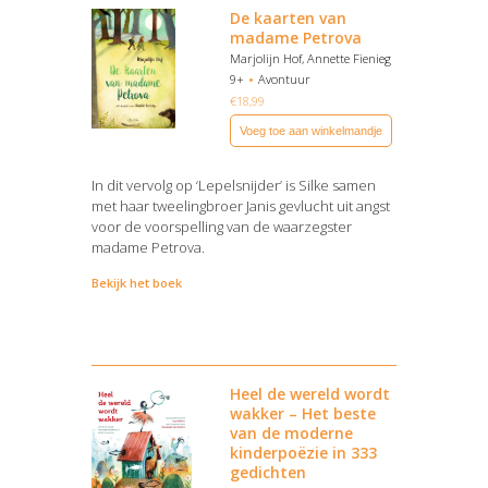
De kaarten van
madame Petrova
Marjolijn Hof, Annette Fienieg
9+
Avontuur
€
18,99
Voeg toe aan winkelmandje
In dit vervolg op ‘Lepelsnijder’ is Silke samen
met haar tweelingbroer Janis gevlucht uit angst
voor de voorspelling van de waarzegster
madame Petrova.
Bekijk het boek
Heel de wereld wordt
wakker – Het beste
van de moderne
kinderpoëzie in 333
gedichten