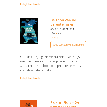
Bekijk het boek
De zoon van de
berentemmer
Xavier-Laurent Petit
12+
Avontuur
€
17,99
Voeg toe aan winkelmandje
Ciprian en zijn gezin verhuizen naar Parijs,
waar ze in een sloppenwijk terechtkomen.
Alles lijkt uitzichtloos tót Ciprian twee mensen
met elkaar ziet schaken.
Bekijk het boek
Pluk en Pluis – De
weg naar terug