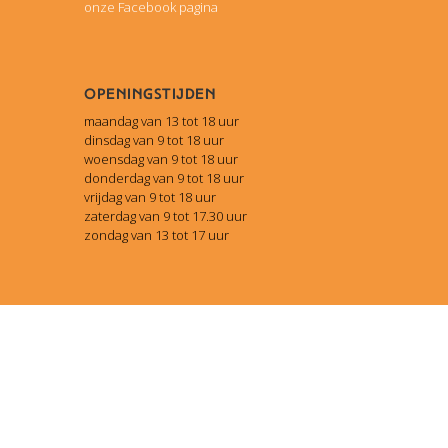
onze Facebook pagina
Openingstijden
maandag van 13 tot 18 uur
dinsdag van 9 tot 18 uur
woensdag van 9 tot 18 uur
donderdag van 9 tot 18 uur
vrijdag van 9 tot 18 uur
zaterdag van 9 tot 17.30 uur
zondag van 13 tot 17 uur