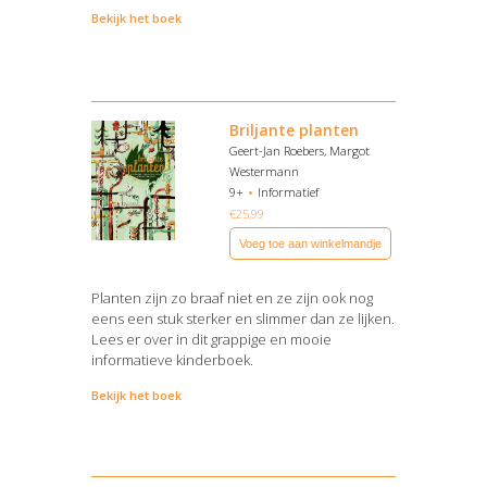
Bekijk het boek
Briljante planten
Geert-Jan Roebers, Margot
Westermann
9+
Informatief
€
25,99
Voeg toe aan winkelmandje
Planten zijn zo braaf niet en ze zijn ook nog
eens een stuk sterker en slimmer dan ze lijken.
Lees er over in dit grappige en mooie
informatieve kinderboek.
Bekijk het boek