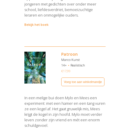
jongeren met gedichten over onder meer
school, liefdesverdriet, bemoeizuchtige
leraren en onmogelijke ouders.
Bekijk het boek
Patroon
Marco Kunst
14+
Realistisch
€
17,99
Voeg toe aan winkelmandje
In een melige bui doen Mylo en Mees een
experiment: met een hamer en een tang vuren
ze een kogel af. Het gaat gruwelijk mis, Mees
krijgt de kogel in zijn hoofd. Mylo moet verder
leven zonder zijn vriend en mét een enorm
schuldgevoel.