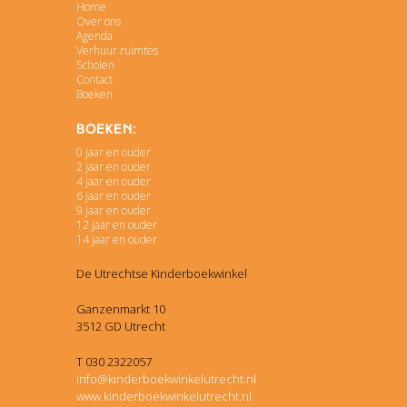
Home
Over ons
Agenda
Verhuur ruimtes
Scholen
Contact
Boeken
Boeken:
0 jaar en ouder
2 jaar en ouder
4 jaar en ouder
6 jaar en ouder
9 jaar en ouder
12 jaar en ouder
14 jaar en ouder
De Utrechtse Kinderboekwinkel
Ganzenmarkt 10
3512 GD Utrecht
T 030 2322057
info@kinderboekwinkelutrecht.nl
www.kinderboekwinkelutrecht.nl