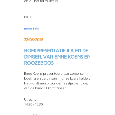
en vul het formulier in.
00:00
meer info
22/08/2026
Boekpresentatie Ila en de
dingen, van Enne Koens en
Roozeboos
Enne Koens presenteert haar zomerse
boek Ila en de dingen in onze koele kelder.
Het wordt een bijzonder feestje, want Ide,
van de band Fit komt zingen.
Utrecht
14:30 - 15:30