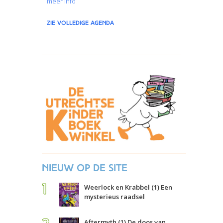
meer info
zie volledige agenda
Nieuw op de site
Weerlock en Krabbel (1) Een
mysterieus raadsel
Aftermyth (1) De doos van