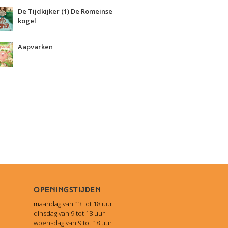
De Tijdkijker (1) De Romeinse
kogel
Aapvarken
Openingstijden
maandag van 13 tot 18 uur
dinsdag van 9 tot 18 uur
woensdag van 9 tot 18 uur