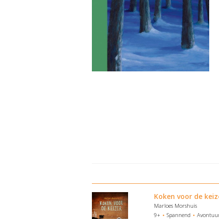
Koken voor de keiz
Marloes Morshuis
9+
Spannend
Avontuu