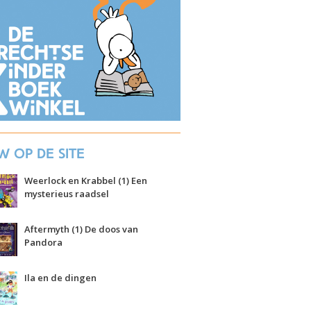
w op de site
Weerlock en Krabbel (1) Een
mysterieus raadsel
Aftermyth (1) De doos van
Pandora
Ila en de dingen