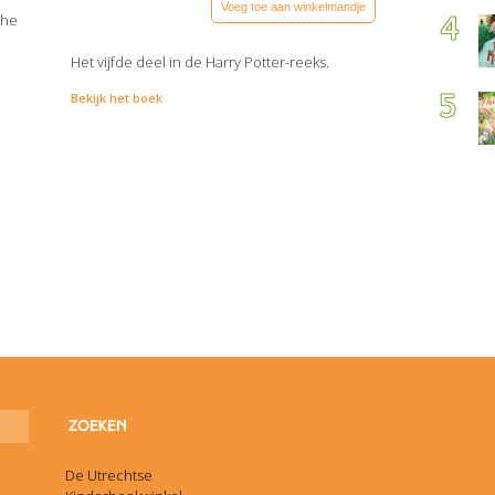
Voeg toe aan winkelmandje
che
Het vijfde deel in de Harry Potter-reeks.
Bekijk het boek
De Utrechtse