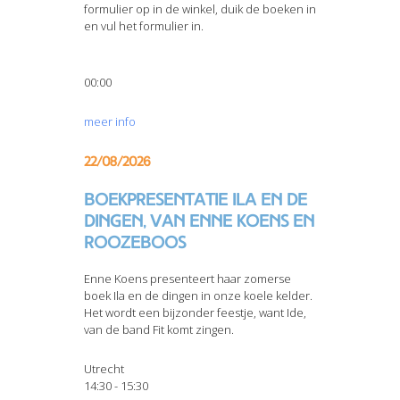
formulier op in de winkel, duik de boeken in
en vul het formulier in.
00:00
meer info
22/08/2026
Boekpresentatie Ila en de
dingen, van Enne Koens en
Roozeboos
Enne Koens presenteert haar zomerse
boek Ila en de dingen in onze koele kelder.
Het wordt een bijzonder feestje, want Ide,
van de band Fit komt zingen.
Utrecht
14:30 - 15:30