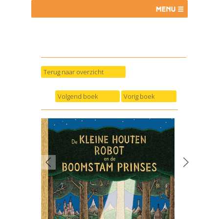
Terug naar overzicht
Volgend boek
Vorig boek