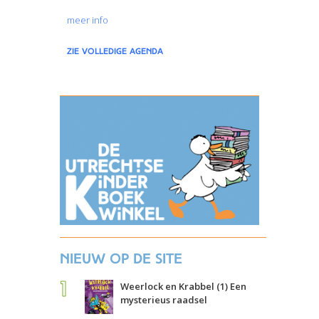
meer info
zie volledige agenda
Nieuw op de site
Weerlock en Krabbel (1) Een
mysterieus raadsel