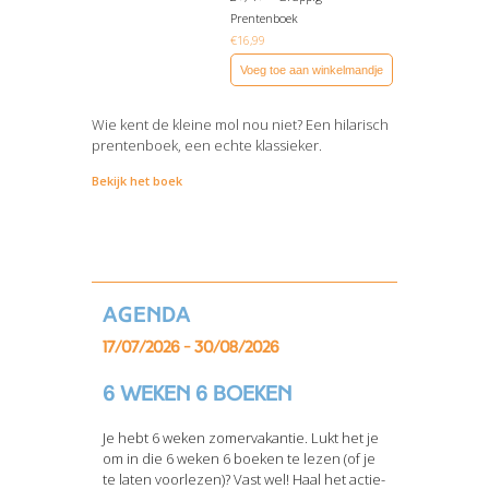
Prentenboek
€
16,99
Voeg toe aan winkelmandje
Wie kent de kleine mol nou niet? Een hilarisch
prentenboek, een echte klassieker.
Bekijk het boek
Agenda
17/07/2026 - 30/08/2026
6 weken 6 boeken
Je hebt 6 weken zomervakantie. Lukt het je
om in die 6 weken 6 boeken te lezen (of je
te laten voorlezen)? Vast wel! Haal het actie-