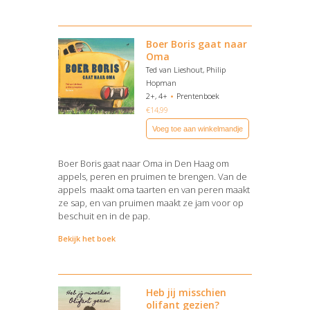
Boer Boris gaat naar
Oma
Ted van Lieshout, Philip
Hopman
2+, 4+
Prentenboek
€
14,99
Voeg toe aan winkelmandje
Boer Boris gaat naar Oma in Den Haag om
appels, peren en pruimen te brengen. Van de
appels maakt oma taarten en van peren maakt
ze sap, en van pruimen maakt ze jam voor op
beschuit en in de pap.
Bekijk het boek
Heb jij misschien
olifant gezien?