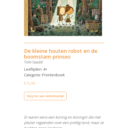
De kleine houten robot en de
boomstam prinses
Tom Gauld
Leeftijden: 4+
Categorie:
Prentenboek
€
15,99
Voeg toe aan winkelmandje
Er waren eens een koning en koningin die met
plezier regeerden over een prettig land, maar ze