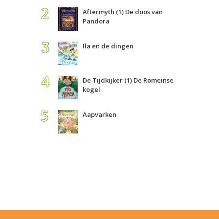
Aftermyth (1) De doos van
Pandora
Ila en de dingen
De Tijdkijker (1) De Romeinse
kogel
Aapvarken