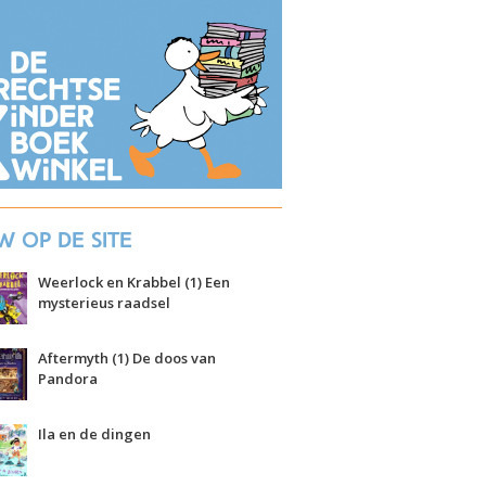
w op de site
Weerlock en Krabbel (1) Een
mysterieus raadsel
Aftermyth (1) De doos van
Pandora
Ila en de dingen