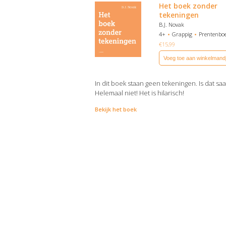
Het boek zonder
tekeningen
B.J. Novak
4+
Grappig
Prentenbo
€
15,99
Voeg toe aan winkelmand
In dit boek staan geen tekeningen. Is dat saa
Helemaal niet! Het is hilarisch!
Bekijk het boek