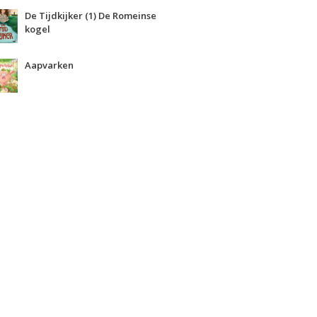
De Tijdkijker (1) De Romeinse
kogel
Aapvarken