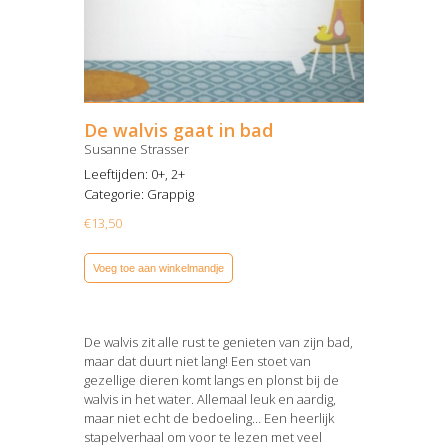
De walvis gaat in bad
Susanne Strasser
Leeftijden: 0+, 2+
Categorie:
Grappig
€
13,50
Voeg toe aan winkelmandje
De walvis zit alle rust te genieten van zijn bad,
maar dat duurt niet lang! Een stoet van
gezellige dieren komt langs en plonst bij de
walvis in het water. Allemaal leuk en aardig,
maar niet echt de bedoeling… Een heerlijk
stapelverhaal om voor te lezen met veel