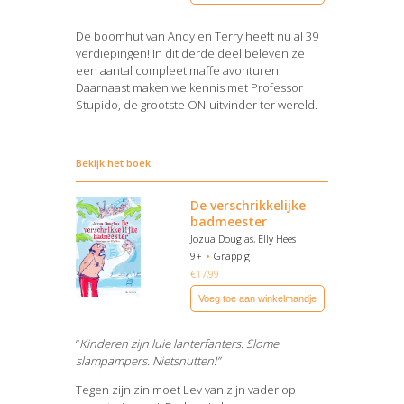
De boomhut van Andy en Terry heeft nu al 39
verdiepingen! In dit derde deel beleven ze
een aantal compleet maffe avonturen.
Daarnaast maken we kennis met Professor
Stupido, de grootste ON-uitvinder ter wereld.
Bekijk het boek
De verschrikkelijke
badmeester
Jozua Douglas, Elly Hees
9+
Grappig
€
17,99
Voeg toe aan winkelmandje
“
Kinderen zijn luie lanterfanters. Slome
slampampers. Nietsnutten!”
Tegen zijn zin moet Lev van zijn vader op