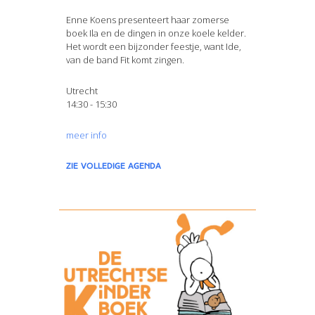
Enne Koens presenteert haar zomerse
boek Ila en de dingen in onze koele kelder.
Het wordt een bijzonder feestje, want Ide,
van de band Fit komt zingen.
Utrecht
14:30 - 15:30
meer info
zie volledige agenda