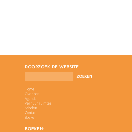
doorzoek de website
Home
Over ons
Agenda
Verhuur ruimtes
Scholen
Contact
Boeken
Boeken: