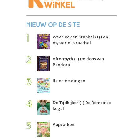
Nieuw op de site
Weerlock en Krabbel (1) Een
mysterieus raadsel
Aftermyth (1) De doos van
Pandora
Ila en de dingen
De Tijdkijker (1) De Romeinse
kogel
Aapvarken