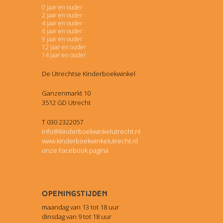
0 jaar en ouder
2 jaar en ouder
4 jaar en ouder
6 jaar en ouder
9 jaar en ouder
12 jaar en ouder
14 jaar en ouder
De Utrechtse Kinderboekwinkel
Ganzenmarkt 10
3512 GD Utrecht
T 030 2322057
info@kinderboekwinkelutrecht.nl
www.kinderboekwinkelutrecht.nl
onze Facebook pagina
Openingstijden
maandag van 13 tot 18 uur
dinsdag van 9 tot 18 uur