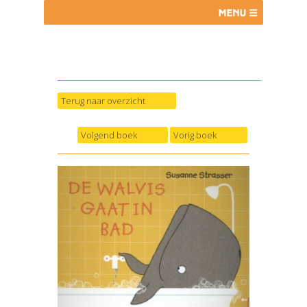
Terug naar overzicht
Volgend boek
Vorig boek