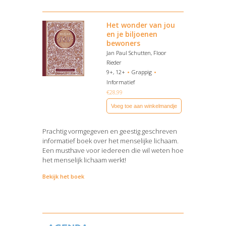
Het wonder van jou
en je biljoenen
bewoners
Jan Paul Schutten, Floor
Rieder
9+, 12+
Grappig
Informatief
€
28,99
Voeg toe aan winkelmandje
Prachtig vormgegeven en geestig geschreven
informatief boek over het menselijke lichaam.
Een musthave voor iedereen die wil weten hoe
het menselijk lichaam werkt!
Bekijk het boek