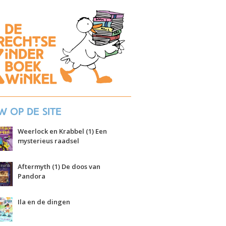
w op de site
Weerlock en Krabbel (1) Een
mysterieus raadsel
Aftermyth (1) De doos van
Pandora
Ila en de dingen