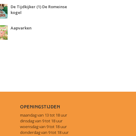
De Tijdkijker (1) De Romeinse
kogel
Aapvarken
Openingstijden
maandag van 13 tot 18 uur
dinsdag van 9 tot 18 uur
woensdag van 9 tot 18 uur
donderdag van 9 tot 18 uur