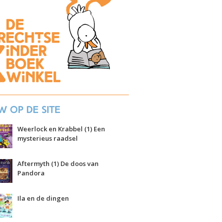
w op de site
Weerlock en Krabbel (1) Een
mysterieus raadsel
Aftermyth (1) De doos van
Pandora
Ila en de dingen