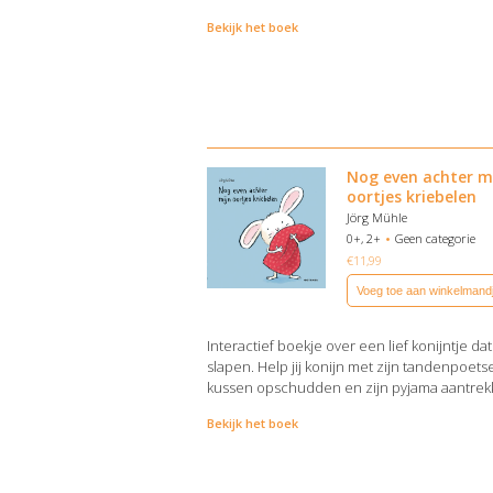
Bekijk het boek
Nog even achter m
oortjes kriebelen
Jörg Mühle
0+, 2+
Geen categorie
€
11,99
Voeg toe aan winkelmand
Interactief boekje over een lief konijntje dat
slapen. Help jij konijn met zijn tandenpoetse
kussen opschudden en zijn pyjama aantrek
Bekijk het boek