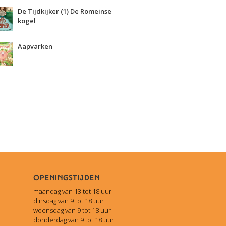
De Tijdkijker (1) De Romeinse
kogel
Aapvarken
Openingstijden
maandag van 13 tot 18 uur
dinsdag van 9 tot 18 uur
woensdag van 9 tot 18 uur
donderdag van 9 tot 18 uur