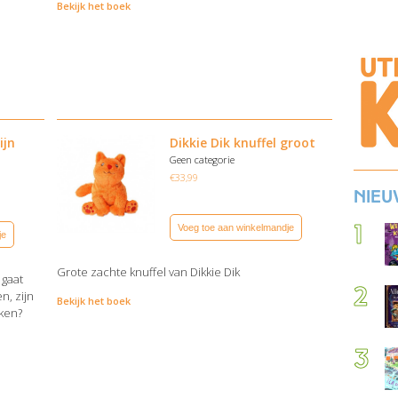
Bekijk het boek
ijn
Dikkie Dik knuffel groot
Geen categorie
€
33,99
Nieu
Voeg toe aan winkelmandje
je
Grote zachte knuffel van Dikkie Dik
 gaat
n, zijn
Bekijk het boek
ken?