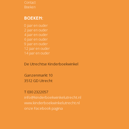
Contact
Boeken
Boeken:
0 jaar en ouder
2 jaar en ouder
4 jaar en ouder
6 jaar en ouder
9 jaar en ouder
12 jaar en ouder
14 jaar en ouder
De Utrechtse Kinderboekwinkel
Ganzenmarkt 10
3512 GD Utrecht
T 030 2322057
info@kinderboekwinkelutrecht.nl
www.kinderboekwinkelutrecht.nl
onze Facebook pagina