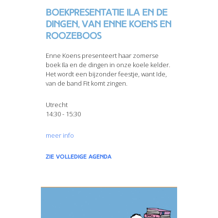
Boekpresentatie Ila en de
dingen, van Enne Koens en
Roozeboos
Enne Koens presenteert haar zomerse
boek Ila en de dingen in onze koele kelder.
Het wordt een bijzonder feestje, want Ide,
van de band Fit komt zingen.
Utrecht
14:30 - 15:30
meer info
zie volledige agenda