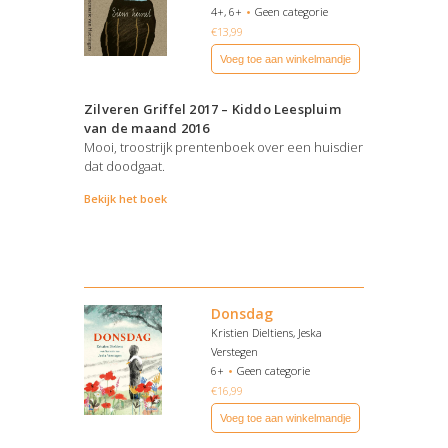
4+, 6+
Geen categorie
€
13,99
Voeg toe aan winkelmandje
Zilveren Griffel 2017 – Kiddo Leespluim
van de maand 2016
Mooi, troostrijk prentenboek over een huisdier
dat doodgaat.
Bekijk het boek
Donsdag
Kristien Dieltiens, Jeska
Verstegen
6+
Geen categorie
€
16,99
Voeg toe aan winkelmandje