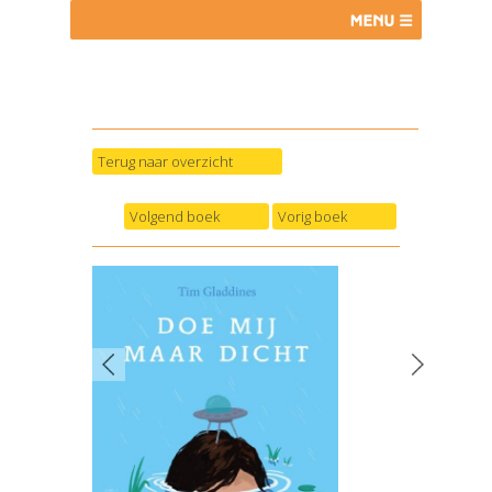
Terug naar overzicht
Volgend boek
Vorig boek