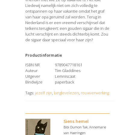
Liedewij namelijk niet om zich volledig te
ontspannen op haar vakantie omdat het graf
van haar opa geruimd zal worden. Terug in
Nederland is er een vreemd verschijnsel dat
telkens terugkeert: een gouden sigaar die in de
lucht verschijnt en steeds dichterbij komt. Zou
de sigaar daar speciaal voor haar zijn?
Productinformatie
ISBN NR
9789047718161
Auteur
Tim Gladdines
Uitgever
Lemniscaat
Bindwijze
paperback
Tags:
jezelf zijn
,
langlevelezen
,
rouwverwerking
Siens hemel
Bibi Dumon Tak, Annemarie
van Haeringen