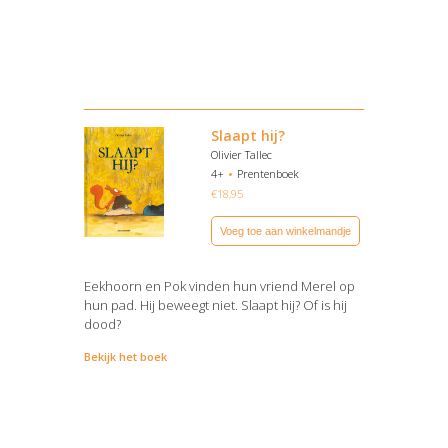
Slaapt hij?
Olivier Tallec
4+
Prentenboek
€
18,95
Voeg toe aan winkelmandje
Eekhoorn en Pok vinden hun vriend Merel op
hun pad. Hij beweegt niet. Slaapt hij? Of is hij
dood?
Bekijk het boek