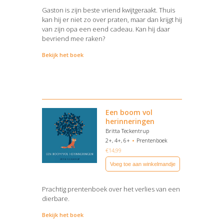
Gaston is zijn beste vriend kwijtgeraakt. Thuis
kan hij er niet zo over praten, maar dan krijgt hij
van zijn opa een eend cadeau. Kan hij daar
bevriend mee raken?
Bekijk het boek
Een boom vol
herinneringen
Britta Teckentrup
2+, 4+, 6+
Prentenboek
€
14,99
Voeg toe aan winkelmandje
Prachtig prentenboek over het verlies van een
dierbare.
Bekijk het boek