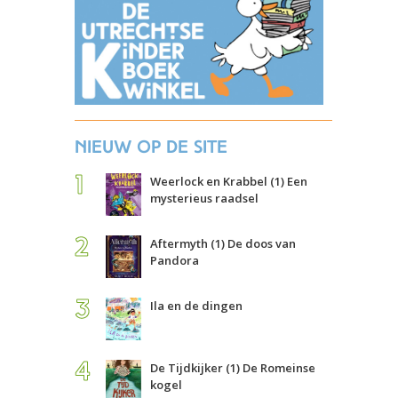
Nieuw op de site
Weerlock en Krabbel (1) Een
mysterieus raadsel
Aftermyth (1) De doos van
Pandora
Ila en de dingen
De Tijdkijker (1) De Romeinse
kogel