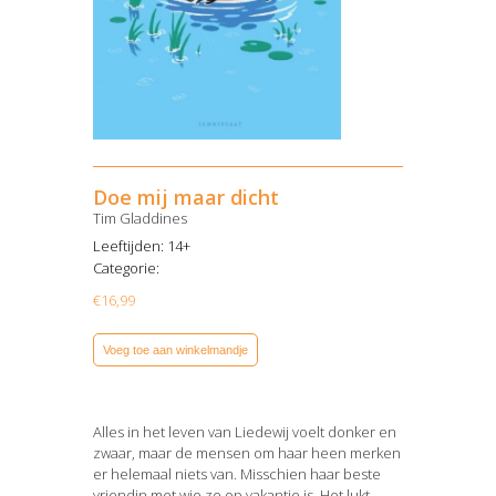
Doe mij maar dicht
Tim Gladdines
Leeftijden: 14+
Categorie:
€
16,99
Voeg toe aan winkelmandje
Alles in het leven van Liedewij voelt donker en
zwaar, maar de mensen om haar heen merken
er helemaal niets van. Misschien haar beste
vriendin met wie ze op vakantie is. Het lukt