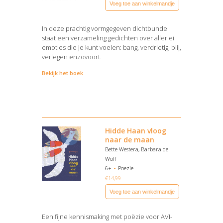
Voeg toe aan winkelmandje
In deze prachtig vormgegeven dichtbundel
staat een verzameling gedichten over allerlei
emoties die je kunt voelen: bang, verdrietig, blij,
verlegen enzovoort.
Bekijk het boek
Hidde Haan vloog
naar de maan
Bette Westera, Barbara de
Wolf
6+
Poezie
€
14,99
Voeg toe aan winkelmandje
Een fijne kennismaking met poëzie voor AVI-