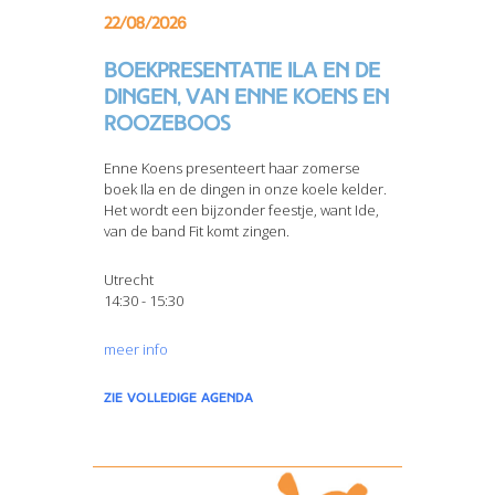
22/08/2026
Boekpresentatie Ila en de
dingen, van Enne Koens en
Roozeboos
Enne Koens presenteert haar zomerse
boek Ila en de dingen in onze koele kelder.
Het wordt een bijzonder feestje, want Ide,
van de band Fit komt zingen.
Utrecht
14:30 - 15:30
meer info
zie volledige agenda