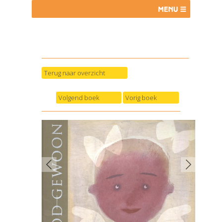
Terug naar overzicht
Volgend boek
Vorig boek