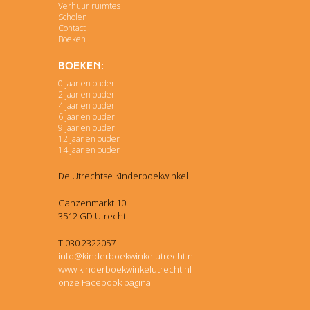
Verhuur ruimtes
Scholen
Contact
Boeken
Boeken:
0 jaar en ouder
2 jaar en ouder
4 jaar en ouder
6 jaar en ouder
9 jaar en ouder
12 jaar en ouder
14 jaar en ouder
De Utrechtse Kinderboekwinkel
Ganzenmarkt 10
3512 GD Utrecht
T 030 2322057
info@kinderboekwinkelutrecht.nl
www.kinderboekwinkelutrecht.nl
onze Facebook pagina