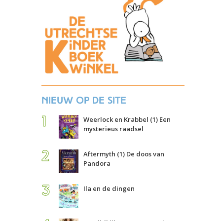
Nieuw op de site
Weerlock en Krabbel (1) Een
mysterieus raadsel
Aftermyth (1) De doos van
Pandora
Ila en de dingen