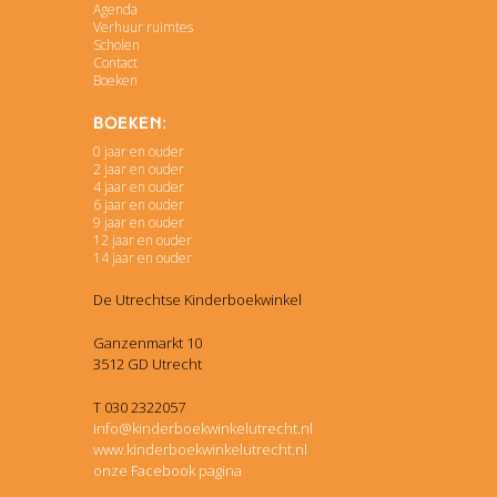
Agenda
Verhuur ruimtes
Scholen
Contact
Boeken
Boeken:
0 jaar en ouder
2 jaar en ouder
4 jaar en ouder
6 jaar en ouder
9 jaar en ouder
12 jaar en ouder
14 jaar en ouder
De Utrechtse Kinderboekwinkel
Ganzenmarkt 10
3512 GD Utrecht
T 030 2322057
info@kinderboekwinkelutrecht.nl
www.kinderboekwinkelutrecht.nl
onze Facebook pagina