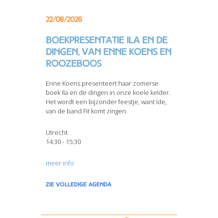
22/08/2026
Boekpresentatie Ila en de
dingen, van Enne Koens en
Roozeboos
Enne Koens presenteert haar zomerse
boek Ila en de dingen in onze koele kelder.
Het wordt een bijzonder feestje, want Ide,
van de band Fit komt zingen.
Utrecht
14:30 - 15:30
meer info
zie volledige agenda