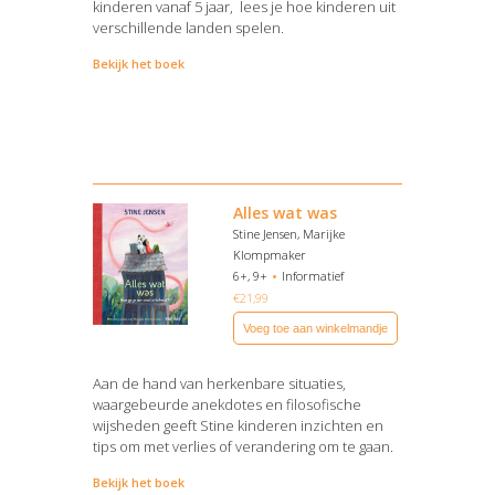
kinderen vanaf 5 jaar, lees je hoe kinderen uit
verschillende landen spelen.
Bekijk het boek
Alles wat was
Stine Jensen, Marijke
Klompmaker
6+, 9+
Informatief
€
21,99
Voeg toe aan winkelmandje
Aan de hand van herkenbare situaties,
waargebeurde anekdotes en filosofische
wijsheden geeft Stine kinderen inzichten en
tips om met verlies of verandering om te gaan.
Bekijk het boek