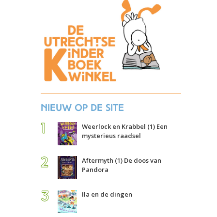
Nieuw op de site
Weerlock en Krabbel (1) Een
mysterieus raadsel
Aftermyth (1) De doos van
Pandora
Ila en de dingen