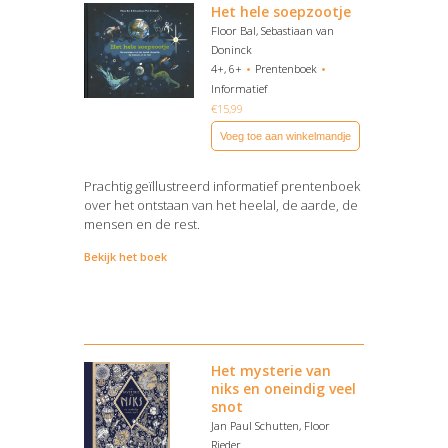
Het hele soepzootje
Floor Bal, Sebastiaan van
Doninck
4+, 6+
Prentenboek
Informatief
€
15,99
Voeg toe aan winkelmandje
Prachtig geïllustreerd informatief prentenboek
over het ontstaan van het heelal, de aarde, de
mensen en de rest.
Bekijk het boek
Het mysterie van
niks en oneindig veel
snot
Jan Paul Schutten, Floor
Rieder