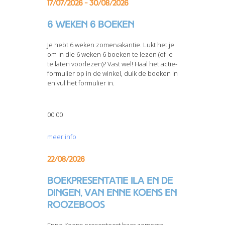
17/07/2026 - 30/08/2026
6 weken 6 boeken
Je hebt 6 weken zomervakantie. Lukt het je
om in die 6 weken 6 boeken te lezen (of je
te laten voorlezen)? Vast wel! Haal het actie-
formulier op in de winkel, duik de boeken in
en vul het formulier in.
00:00
meer info
22/08/2026
Boekpresentatie Ila en de
dingen, van Enne Koens en
Roozeboos