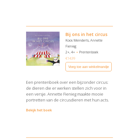
Bij ons in het circus
Koos Meinderts, Annette
Fienieg
2+, 4+
Prentenboek
€
14,99
Voeg toe aan winkelmandje
Een prentenboek over een bijzonder circus:
de dieren die er werken stellen zich voor in
een versje. Annette Fienieg maakte mooie
portretten van de circusdieren met hun acts.
Bekijk het boek