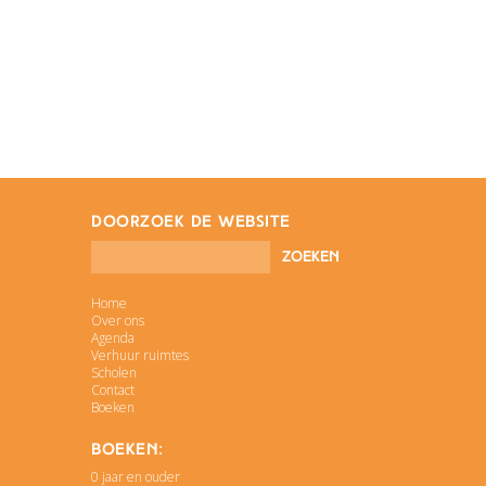
doorzoek de website
Home
Over ons
Agenda
Verhuur ruimtes
Scholen
Contact
Boeken
Boeken:
0 jaar en ouder