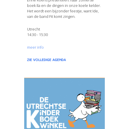
Enne Koens presenteert haar zomerse
boek Ila en de dingen in onze koele kelder.
Het wordt een bijzonder feestje, want Ide,
van de band Fit komt zingen.
Utrecht
14:30 - 15:30
meer info
zie volledige agenda