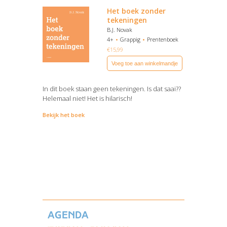
Het boek zonder
tekeningen
B.J. Novak
4+
Grappig
Prentenboek
€
15,99
Voeg toe aan winkelmandje
In dit boek staan geen tekeningen. Is dat saai??
Helemaal niet! Het is hilarisch!
Bekijk het boek
Agenda