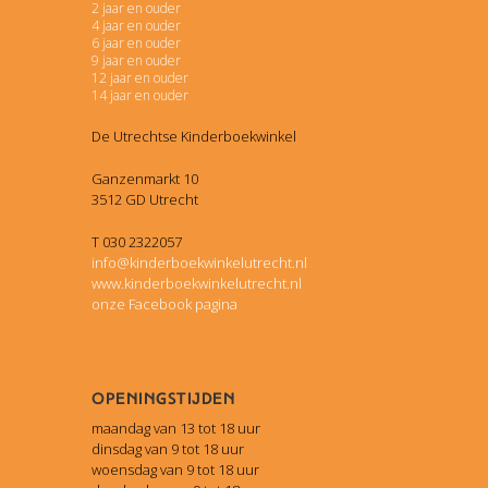
2 jaar en ouder
4 jaar en ouder
6 jaar en ouder
9 jaar en ouder
12 jaar en ouder
14 jaar en ouder
De Utrechtse Kinderboekwinkel
Ganzenmarkt 10
3512 GD Utrecht
T 030 2322057
info@kinderboekwinkelutrecht.nl
www.kinderboekwinkelutrecht.nl
onze Facebook pagina
Openingstijden
maandag van 13 tot 18 uur
dinsdag van 9 tot 18 uur
woensdag van 9 tot 18 uur