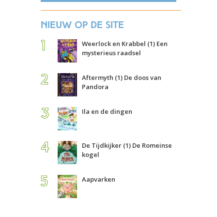
Nieuw op de site
Weerlock en Krabbel (1) Een
mysterieus raadsel
Aftermyth (1) De doos van
Pandora
Ila en de dingen
De Tijdkijker (1) De Romeinse
kogel
Aapvarken