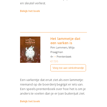
en sleutel verliest.
Bekijk het boek
Het lammetje dat
een varken is
Pim Lammers, Milja
Praagman
4+
Prentenboek
€
17,95
Voeg toe aan winkelmandje
Een varkentje dat eruit ziet als een lammetje:
niemand op de boerderij begrijpt er iets van.
Een speels prentenboek over hoe het is om je
anders te voelen dan je er (van buiten)uit ziet.
Bekijk het boek