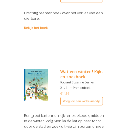
Prachtig prentenboek over het verlies van een
dierbare.
Bekijk het boek
Wat een winter ! Kijk-
en zoekboek
Rotraut Susanne Berner
2+, 4+
Prentenboek
€
14,99
Voeg toe aan winkelmandje
Een groot kartonnen kijk- en zoekboek, midden
in de winter. Volg Monika de kat op haar tocht
door de stad en zoek uit wie zijn portemonnee