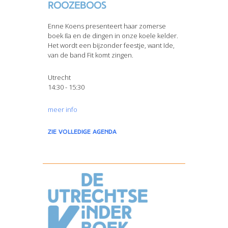
Roozeboos
Enne Koens presenteert haar zomerse
boek Ila en de dingen in onze koele kelder.
Het wordt een bijzonder feestje, want Ide,
van de band Fit komt zingen.
Utrecht
14:30 - 15:30
meer info
zie volledige agenda