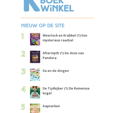
Nieuw op de site
Weerlock en Krabbel (1) Een
mysterieus raadsel
Aftermyth (1) De doos van
Pandora
Ila en de dingen
De Tijdkijker (1) De Romeinse
kogel
Aapvarken