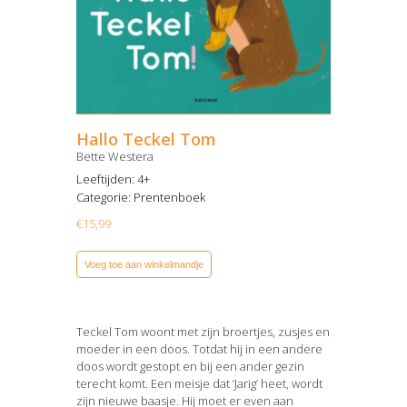
Hallo Teckel Tom
Bette Westera
Leeftijden: 4+
Categorie:
Prentenboek
€
15,99
Voeg toe aan winkelmandje
Teckel Tom woont met zijn broertjes, zusjes en
moeder in een doos. Totdat hij in een andere
doos wordt gestopt en bij een ander gezin
terecht komt. Een meisje dat ‘Jarig’ heet, wordt
zijn nieuwe baasje. Hij moet er even aan