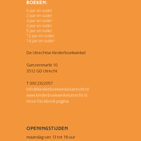
Boeken:
0 jaar en ouder
2 jaar en ouder
4 jaar en ouder
6 jaar en ouder
9 jaar en ouder
12 jaar en ouder
14 jaar en ouder
De Utrechtse Kinderboekwinkel
Ganzenmarkt 10
3512 GD Utrecht
T 030 2322057
info@kinderboekwinkelutrecht.nl
www.kinderboekwinkelutrecht.nl
onze Facebook pagina
Openingstijden
maandag van 13 tot 18 uur