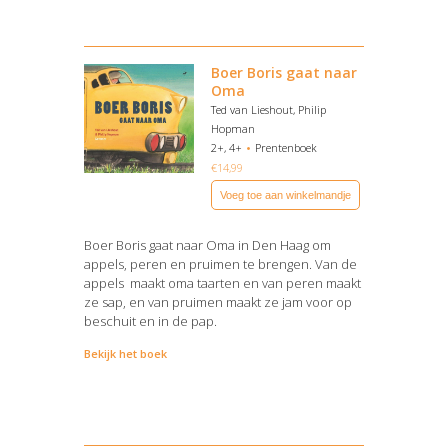
Boer Boris gaat naar
Oma
Ted van Lieshout, Philip
Hopman
2+, 4+
Prentenboek
€
14,99
Voeg toe aan winkelmandje
Boer Boris gaat naar Oma in Den Haag om
appels, peren en pruimen te brengen. Van de
appels maakt oma taarten en van peren maakt
ze sap, en van pruimen maakt ze jam voor op
beschuit en in de pap.
Bekijk het boek