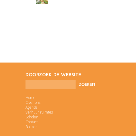
doorzoek de website
Home
Over ons
Agenda
Verhuur ruimtes
Scholen
Contact
Boeken