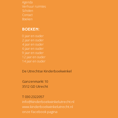
Agenda
Verhuur ruimtes
Scholen
Contact
Boeken
Boeken:
0 jaar en ouder
2 jaar en ouder
4 jaar en ouder
6 jaar en ouder
9 jaar en ouder
12 jaar en ouder
14 jaar en ouder
De Utrechtse Kinderboekwinkel
Ganzenmarkt 10
3512 GD Utrecht
T 030 2322057
info@kinderboekwinkelutrecht.nl
www.kinderboekwinkelutrecht.nl
onze Facebook pagina