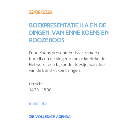
22/08/2026
Boekpresentatie Ila en de
dingen, van Enne Koens en
Roozeboos
Enne Koens presenteert haar zomerse
boek Ila en de dingen in onze koele kelder.
Het wordt een bijzonder feestje, want Ide,
van de band Fit komt zingen.
Utrecht
14:30 - 15:30
meer info
zie volledige agenda