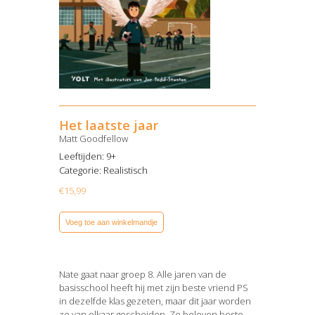
Het laatste jaar
Matt Goodfellow
Leeftijden: 9+
Categorie:
Realistisch
€
15,99
Voeg toe aan winkelmandje
Nate gaat naar groep 8. Alle jaren van de
basisschool heeft hij met zijn beste vriend PS
in dezelfde klas gezeten, maar dit jaar worden
ze van elkaar gescheiden. Ze beloven beste