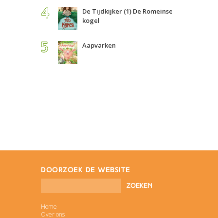
De Tijdkijker (1) De Romeinse
kogel
Aapvarken
doorzoek de website
Home
Over ons