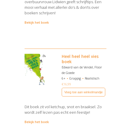
overbuurvrouw Lidwien geeft schrijftips. Een
mooi verhaal met allerlei do’s & don’ts over
boeken schrijven!
Bekijk het boek
Heel heel heel vies
boek
Edward van de Vendel, Floor
de Goede
6+
Grappig
Realistisch
€
16,99
Voeg toe aan winkelmandje
Dit boek zit vol ketchup, snot en braaksel. Zo
wordt zelf lezen pas echt een feestje!
Bekijk het boek