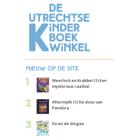
Nieuw op de site
Weerlock en Krabbel (1) Een
mysterieus raadsel
Aftermyth (1) De doos van
Pandora
Ila en de dingen