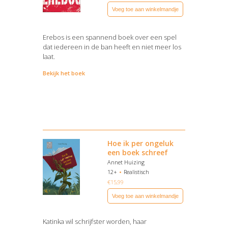
Voeg toe aan winkelmandje
Erebos is een spannend boek over een spel
dat iedereen in de ban heeft en niet meer los
laat.
Bekijk het boek
Hoe ik per ongeluk
een boek schreef
Annet Huizing
12+
Realistisch
€
15,99
Voeg toe aan winkelmandje
Katinka wil schrijfster worden, haar