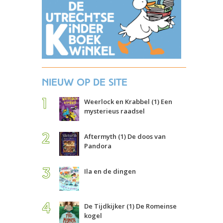
Nieuw op de site
Weerlock en Krabbel (1) Een
mysterieus raadsel
Aftermyth (1) De doos van
Pandora
Ila en de dingen
De Tijdkijker (1) De Romeinse
kogel