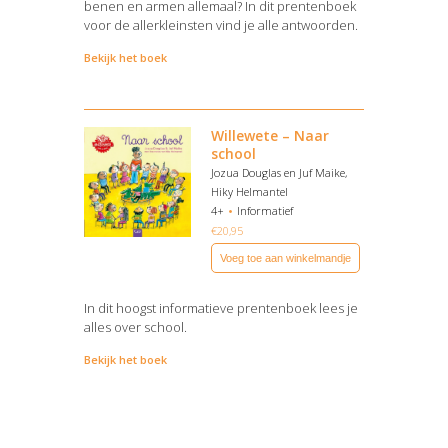
benen en armen allemaal? In dit prentenboek
voor de allerkleinsten vind je alle antwoorden.
Bekijk het boek
Willewete – Naar
school
Jozua Douglas en Juf Maike,
Hiky Helmantel
4+
Informatief
€
20,95
Voeg toe aan winkelmandje
In dit hoogst informatieve prentenboek lees je
alles over school.
Bekijk het boek