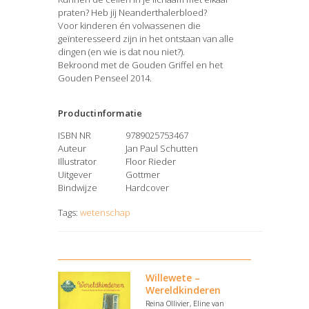
praten? Heb jij Neanderthalerbloed?
Voor kinderen én volwassenen die
geïnteresseerd zijn in het ontstaan van alle
dingen (en wie is dat nou niet?).
Bekroond met de Gouden Griffel en het
Gouden Penseel 2014.
Productinformatie
ISBN NR
9789025753467
Auteur
Jan Paul Schutten
Illustrator
Floor Rieder
Uitgever
Gottmer
Bindwijze
Hardcover
Tags:
wetenschap
Willewete –
Wereldkinderen
Reina Ollivier, Eline van