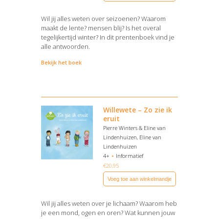
Wil jij alles weten over seizoenen? Waarom
maakt de lente? mensen blij? Is het overal
tegelijkertijd winter? In dit prentenboek vind je
alle antwoorden.
Bekijk het boek
Willewete – Zo zie ik
eruit
Pierre Winters & Eline van
Lindenhuizen, Eline van
Lindenhuizen
4+
Informatief
€
20,95
Voeg toe aan winkelmandje
Wil jij alles weten over je lichaam? Waarom heb
je een mond, ogen en oren? Wat kunnen jouw