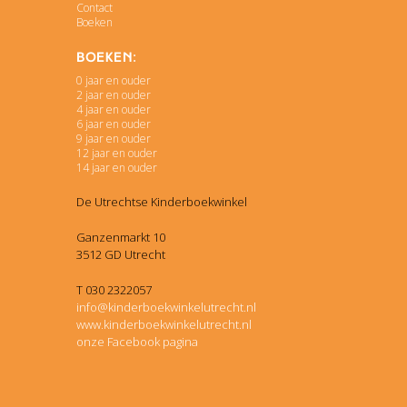
Contact
Boeken
Boeken:
0 jaar en ouder
2 jaar en ouder
4 jaar en ouder
6 jaar en ouder
9 jaar en ouder
12 jaar en ouder
14 jaar en ouder
De Utrechtse Kinderboekwinkel
Ganzenmarkt 10
3512 GD Utrecht
T 030 2322057
info@kinderboekwinkelutrecht.nl
www.kinderboekwinkelutrecht.nl
onze Facebook pagina