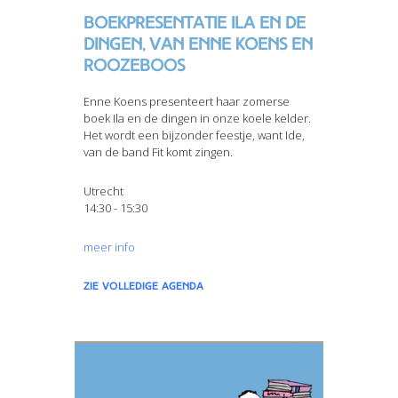
Boekpresentatie Ila en de
dingen, van Enne Koens en
Roozeboos
Enne Koens presenteert haar zomerse
boek Ila en de dingen in onze koele kelder.
Het wordt een bijzonder feestje, want Ide,
van de band Fit komt zingen.
Utrecht
14:30 - 15:30
meer info
zie volledige agenda