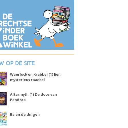
w op de site
Weerlock en Krabbel (1) Een
mysterieus raadsel
Aftermyth (1) De doos van
Pandora
Ila en de dingen