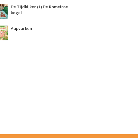
De Tijdkijker (1) De Romeinse
kogel
Aapvarken