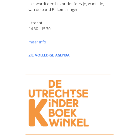
Het wordt een bijzonder feestje, want Ide,
van de band Fit komt zingen.
Utrecht
14:30 - 15:30
meer info
zie volledige agenda