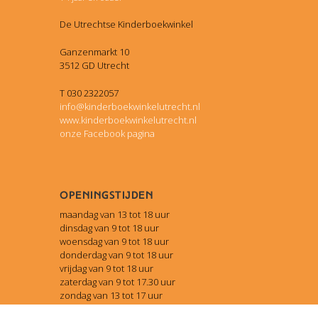
De Utrechtse Kinderboekwinkel
Ganzenmarkt 10
3512 GD Utrecht
T 030 2322057
info@kinderboekwinkelutrecht.nl
www.kinderboekwinkelutrecht.nl
onze Facebook pagina
Openingstijden
maandag van 13 tot 18 uur
dinsdag van 9 tot 18 uur
woensdag van 9 tot 18 uur
donderdag van 9 tot 18 uur
vrijdag van 9 tot 18 uur
zaterdag van 9 tot 17.30 uur
zondag van 13 tot 17 uur