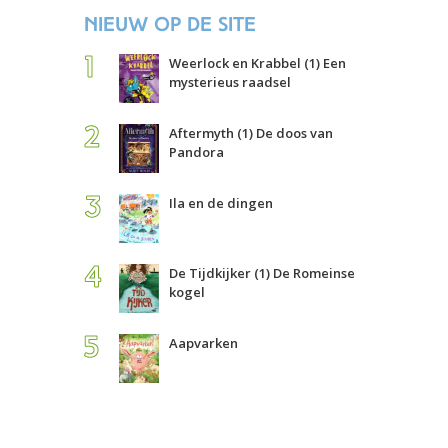
Nieuw op de site
Weerlock en Krabbel (1) Een
mysterieus raadsel
Aftermyth (1) De doos van
Pandora
Ila en de dingen
De Tijdkijker (1) De Romeinse
kogel
Aapvarken