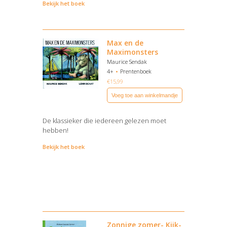
Bekijk het boek
Max en de
Maximonsters
Maurice Sendak
4+
Prentenboek
€
15,99
Voeg toe aan winkelmandje
De klassieker die iedereen gelezen moet
hebben!
Bekijk het boek
Zonnige zomer- Kijk-