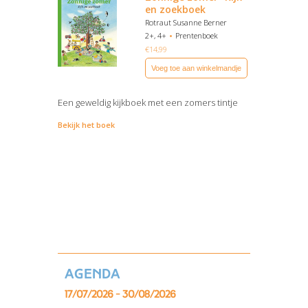
en zoekboek
Rotraut Susanne Berner
2+, 4+
Prentenboek
€
14,99
Voeg toe aan winkelmandje
Een geweldig kijkboek met een zomers tintje
Bekijk het boek
Agenda
17/07/2026 - 30/08/2026