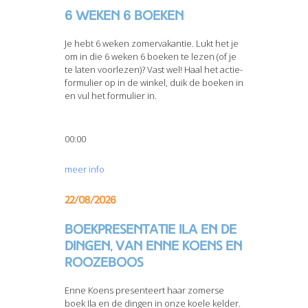
6 weken 6 boeken
Je hebt 6 weken zomervakantie. Lukt het je
om in die 6 weken 6 boeken te lezen (of je
te laten voorlezen)? Vast wel! Haal het actie-
formulier op in de winkel, duik de boeken in
en vul het formulier in.
00:00
meer info
22/08/2026
Boekpresentatie Ila en de
dingen, van Enne Koens en
Roozeboos
Enne Koens presenteert haar zomerse
boek Ila en de dingen in onze koele kelder.