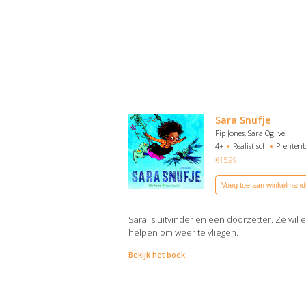
Sara Snufje
Pip Jones, Sara Oglive
4+
Realistisch
Prenten
€
15,99
Voeg toe aan winkelmand
Sara is uitvinder en een doorzetter. Ze wil 
helpen om weer te vliegen.
Bekijk het boek