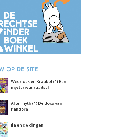
w op de site
Weerlock en Krabbel (1) Een
mysterieus raadsel
Aftermyth (1) De doos van
Pandora
Ila en de dingen