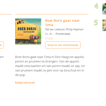
Boer Boris gaat naar
Oma
Ted van Lieshout, Philip Hopman
2+, 4+
Prentenboek
€
14,99
je
Voeg toe aan winkelmandje
een
Boer Boris gaat naar Oma in Den Haag om appels,
peren en pruimen te brengen. Van de appels
maakt oma taarten en van peren maakt ze sap, en
van pruimen maakt ze jam voor op beschuit en in
de pap.
Bekijk het boek