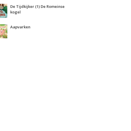
De Tijdkijker (1) De Romeinse
kogel
Aapvarken