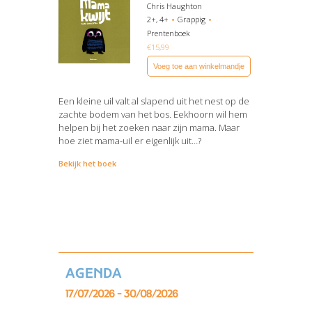
Chris Haughton
2+, 4+
Grappig
Prentenboek
€
15,99
Voeg toe aan winkelmandje
Een kleine uil valt al slapend uit het nest op de
zachte bodem van het bos. Eekhoorn wil hem
helpen bij het zoeken naar zijn mama. Maar
hoe ziet mama-uil er eigenlijk uit…?
Bekijk het boek
Agenda
17/07/2026 - 30/08/2026