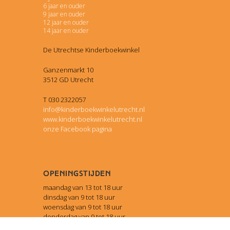
6 jaar en ouder
9 jaar en ouder
12 jaar en ouder
14 jaar en ouder
De Utrechtse Kinderboekwinkel
Ganzenmarkt 10
3512 GD Utrecht
T 030 2322057
info@kinderboekwinkelutrecht.nl
www.kinderboekwinkelutrecht.nl
onze Facebook pagina
Openingstijden
maandag van 13 tot 18 uur
dinsdag van 9 tot 18 uur
woensdag van 9 tot 18 uur
donderdag van 9 tot 18 uur
vrijdag van 9 tot 18 uur