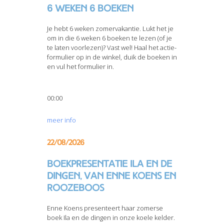
6 weken 6 boeken
Je hebt 6 weken zomervakantie. Lukt het je
om in die 6 weken 6 boeken te lezen (of je
te laten voorlezen)? Vast wel! Haal het actie-
formulier op in de winkel, duik de boeken in
en vul het formulier in.
00:00
meer info
22/08/2026
Boekpresentatie Ila en de
dingen, van Enne Koens en
Roozeboos
Enne Koens presenteert haar zomerse
boek Ila en de dingen in onze koele kelder.