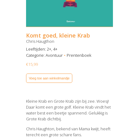
Komt goed, kleine Krab
Chris Haugthon
Leeftijden: 2+, 4+
Categorie:
Avontuur
Prentenboek
€
15,99
Voeg toe aan winkelmandje
Kleine Krab en Grote Krab zijn bij zee. Woesj!
Daar komt een grote golf. Kleine Krab vindt het
water best een beetje spannend. Gelukkig is
Grote Krab dichtbij.
Chris Haughton, bekend van Mama kwijt, heeft
terecht een grote schare fans.