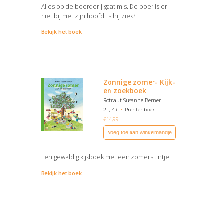
Alles op de boerderij gaat mis. De boer is er
niet bij met zijn hoofd. Is hij ziek?
Bekijk het boek
Zonnige zomer- Kijk-
en zoekboek
Rotraut Susanne Berner
2+, 4+
Prentenboek
€
14,99
Voeg toe aan winkelmandje
Een geweldig kijkboek met een zomers tintje
Bekijk het boek