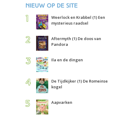
Nieuw op de site
Weerlock en Krabbel (1) Een
mysterieus raadsel
Aftermyth (1) De doos van
Pandora
Ila en de dingen
De Tijdkijker (1) De Romeinse
kogel
Aapvarken