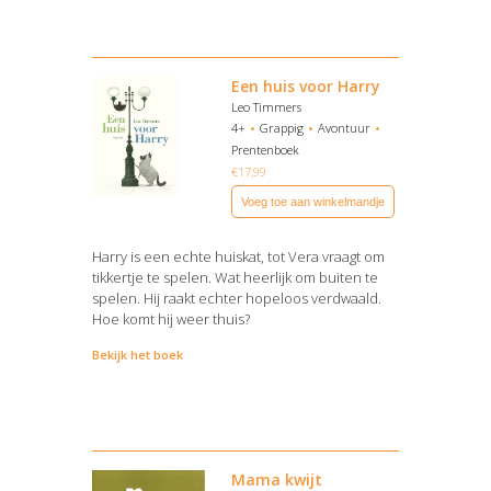
Een huis voor Harry
Leo Timmers
4+
Grappig
Avontuur
Prentenboek
€
17,99
Voeg toe aan winkelmandje
Harry is een echte huiskat, tot Vera vraagt om
tikkertje te spelen. Wat heerlijk om buiten te
spelen. Hij raakt echter hopeloos verdwaald.
Hoe komt hij weer thuis?
Bekijk het boek
Mama kwijt