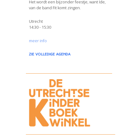
Het wordt een bijzonder feestje, want Ide,
van de band Fit komt zingen.
Utrecht
14:30 - 15:30
meer info
zie volledige agenda