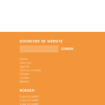
doorzoek de website
Home
Over ons
Agenda
Verhuur ruimtes
Scholen
Contact
Boeken
Boeken:
0 jaar en ouder
2 jaar en ouder
4 jaar en ouder