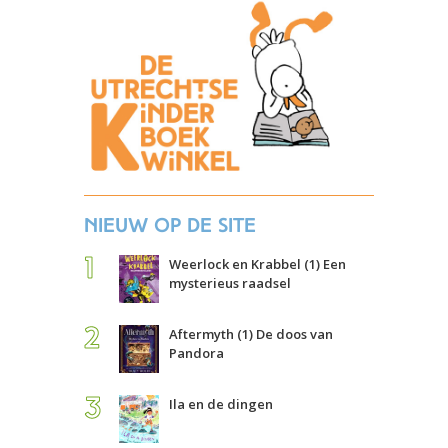
Nieuw op de site
Weerlock en Krabbel (1) Een
mysterieus raadsel
Aftermyth (1) De doos van
Pandora
Ila en de dingen