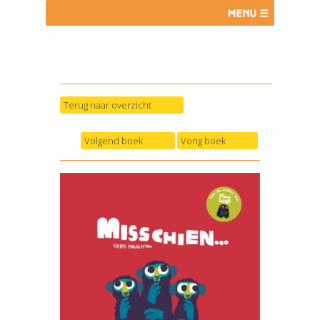
Terug naar overzicht
Volgend boek
Vorig boek