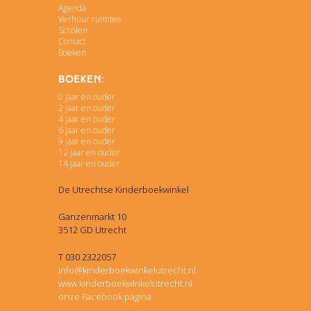
Agenda
Verhuur ruimtes
Scholen
Contact
Boeken
Boeken:
0 jaar en ouder
2 jaar en ouder
4 jaar en ouder
6 jaar en ouder
9 jaar en ouder
12 jaar en ouder
14 jaar en ouder
De Utrechtse Kinderboekwinkel
Ganzenmarkt 10
3512 GD Utrecht
T 030 2322057
info@kinderboekwinkelutrecht.nl
www.kinderboekwinkelutrecht.nl
onze Facebook pagina