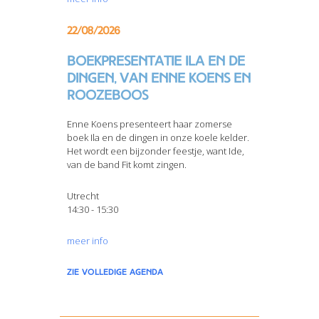
22/08/2026
Boekpresentatie Ila en de
dingen, van Enne Koens en
Roozeboos
Enne Koens presenteert haar zomerse
boek Ila en de dingen in onze koele kelder.
Het wordt een bijzonder feestje, want Ide,
van de band Fit komt zingen.
Utrecht
14:30 - 15:30
meer info
zie volledige agenda