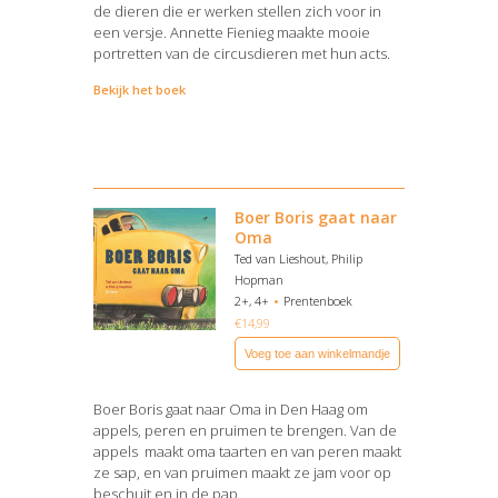
de dieren die er werken stellen zich voor in
een versje. Annette Fienieg maakte mooie
portretten van de circusdieren met hun acts.
Bekijk het boek
Boer Boris gaat naar
Oma
Ted van Lieshout, Philip
Hopman
2+, 4+
Prentenboek
€
14,99
Voeg toe aan winkelmandje
Boer Boris gaat naar Oma in Den Haag om
appels, peren en pruimen te brengen. Van de
appels maakt oma taarten en van peren maakt
ze sap, en van pruimen maakt ze jam voor op
beschuit en in de pap.