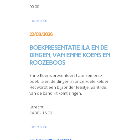
00:00
meer info
22/08/2026
Boekpresentatie Ila en de
dingen, van Enne Koens en
Roozeboos
Enne Koens presenteert haar zomerse
boek Ila en de dingen in onze koele kelder.
Het wordt een bijzonder feestje, want Ide,
van de band Fit komt zingen.
Utrecht
14:30 - 15:30
meer info