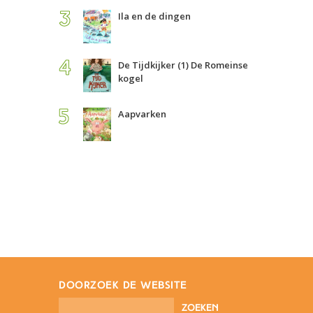
Ila en de dingen
De Tijdkijker (1) De Romeinse
kogel
Aapvarken
doorzoek de website