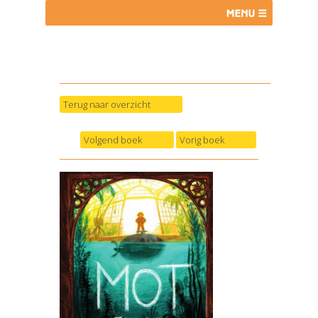
Terug naar overzicht
Volgend boek
Vorig boek