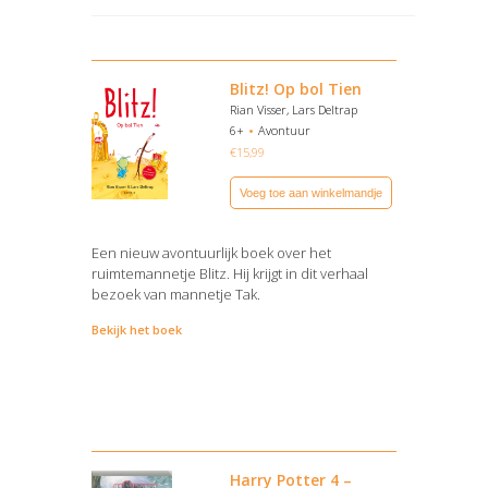
Blitz! Op bol Tien
Rian Visser, Lars Deltrap
6+
Avontuur
€
15,99
Voeg toe aan winkelmandje
Een nieuw avontuurlijk boek over het
ruimtemannetje Blitz. Hij krijgt in dit verhaal
bezoek van mannetje Tak.
Bekijk het boek
Harry Potter 4 –