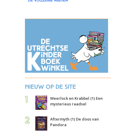
zie volledige agenda
Nieuw op de site
Weerlock en Krabbel (1) Een
mysterieus raadsel
Aftermyth (1) De doos van
Pandora