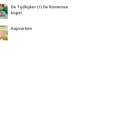
De Tijdkijker (1) De Romeinse
kogel
Aapvarken