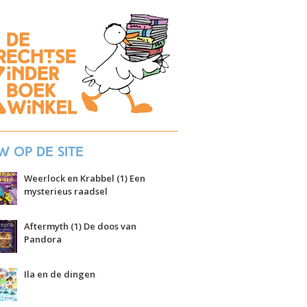
w op de site
Weerlock en Krabbel (1) Een
mysterieus raadsel
Aftermyth (1) De doos van
Pandora
Ila en de dingen