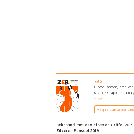
Zeb
Gideon Samson, Joren Jos
6+, 9+
Grappig
Fantas
€
15,99
Voeg toe aan winkelmand
Bekroond met een Zilveren Griffel 2019
Zilveren Penseel 2019