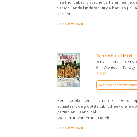
In elf licht absurdistische verhalen leer je d
verschillende kinderen uit de klas van juf C
kennen.
Bekijk het boek
Winterhuis Hotel
Ben Guterson, Chloe Bristo
9+
Avontuur
Fantasy
€
18,99
Voeg toe aan winkelmand
Een snoepkeuken, filmzaal, een meer om o
schaatsen, de grootste bibliotheek die je oo
gezien én… een vloek.
Welkom in Winterhuis Hotel!
Bekijk het boek