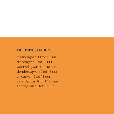
Openingstijden
maandag van 13 tot 18 uur
dinsdag van 9 tot 18 uur
woensdag van 9 tot 18 uur
donderdag van 9 tot 18 uur
vrijdag van 9 tot 18 uur
zaterdag van 9 tot 17.30 uur
zondag van 13 tot 17 uur