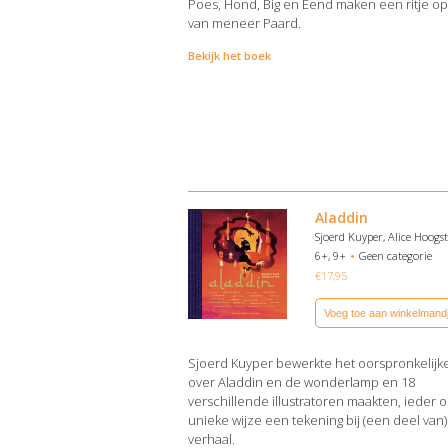
Poes, Hond, Big en Eend maken een ritje op
van meneer Paard.
Bekijk het boek
Aladdin
Sjoerd Kuyper, Alice Hoogst
6+, 9+
Geen categorie
€
17,95
Voeg toe aan winkelmand
Sjoerd Kuyper bewerkte het oorspronkelijk
over Aladdin en de wonderlamp en 18
verschillende illustratoren maakten, ieder o
unieke wijze een tekening bij (een deel van)
verhaal.