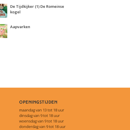
De Tijdkijker (1) De Romeinse
kogel
Aapvarken
Openingstijden
maandag van 13 tot 18 uur
dinsdag van 9 tot 18 uur
woensdag van 9 tot 18 uur
donderdag van 9 tot 18 uur