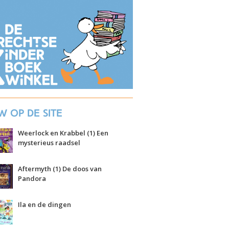
w op de site
Weerlock en Krabbel (1) Een
mysterieus raadsel
Aftermyth (1) De doos van
Pandora
Ila en de dingen