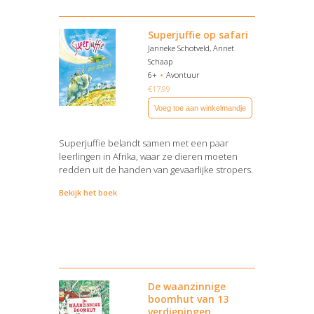
Superjuffie op safari
Janneke Schotveld, Annet
Schaap
6+
Avontuur
€
17,99
Voeg toe aan winkelmandje
Superjuffie belandt samen met een paar
leerlingen in Afrika, waar ze dieren moeten
redden uit de handen van gevaarlijke stropers.
Bekijk het boek
De waanzinnige
boomhut van 13
verdiepingen