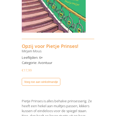
Opzij voor Pietje Prinses!
Mirjam Mous
Leeftijden: 6+
Categorie:
Avontuur
€
17,99
Voeg toe aan winkelmandje
Pietje Prinses is alles behalve prinsesserig. Ze
heeft een hekel aan muiltjes passen, kikkers
kussen of eindeloos voor de spiegel staan.
Nee, dan haalt ze liever stunts uit op haar