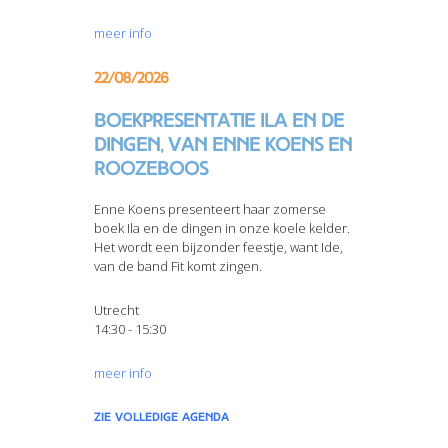
meer info
22/08/2026
Boekpresentatie Ila en de
dingen, van Enne Koens en
Roozeboos
Enne Koens presenteert haar zomerse
boek Ila en de dingen in onze koele kelder.
Het wordt een bijzonder feestje, want Ide,
van de band Fit komt zingen.
Utrecht
14:30 - 15:30
meer info
zie volledige agenda