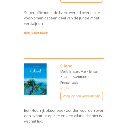
Superjuffie moet de halve wereld over om te
voorkomen dat een deel van de jungle moet
verdwijnen.
Bekijk het boek
Eiland
Mark Janssen, Mark Janssen
2+, 4+
Avontuur
Prentenboek
€
16,99
Voeg toe aan winkelmandje
Een kleurrijk platenboek zonder woorden over
een avontuur op zee en een eiland dat niet is
wat het lijkt.