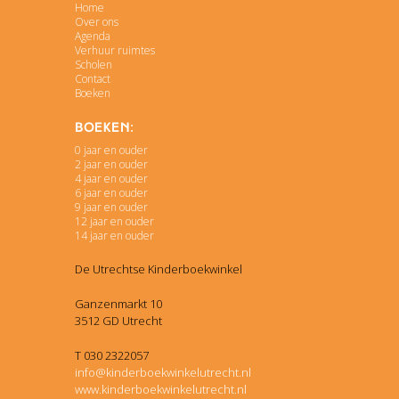
Home
Over ons
Agenda
Verhuur ruimtes
Scholen
Contact
Boeken
Boeken:
0 jaar en ouder
2 jaar en ouder
4 jaar en ouder
6 jaar en ouder
9 jaar en ouder
12 jaar en ouder
14 jaar en ouder
De Utrechtse Kinderboekwinkel
Ganzenmarkt 10
3512 GD Utrecht
T 030 2322057
info@kinderboekwinkelutrecht.nl
www.kinderboekwinkelutrecht.nl