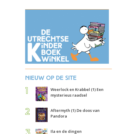
Nieuw op de site
Weerlock en Krabbel (1) Een
mysterieus raadsel
Aftermyth (1) De doos van
Pandora
Ila en de dingen