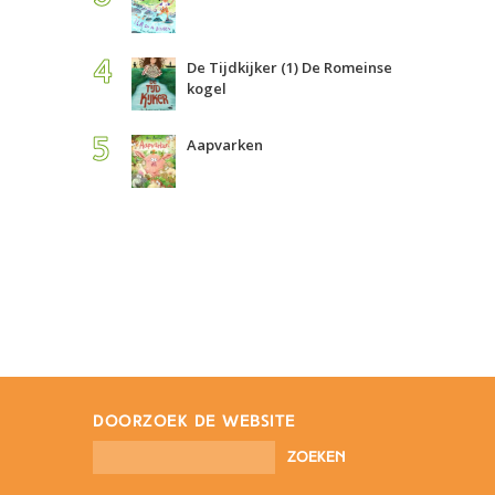
De Tijdkijker (1) De Romeinse
kogel
Aapvarken
doorzoek de website