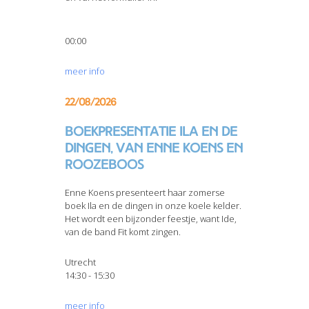
00:00
meer info
22/08/2026
Boekpresentatie Ila en de
dingen, van Enne Koens en
Roozeboos
Enne Koens presenteert haar zomerse
boek Ila en de dingen in onze koele kelder.
Het wordt een bijzonder feestje, want Ide,
van de band Fit komt zingen.
Utrecht
14:30 - 15:30
meer info