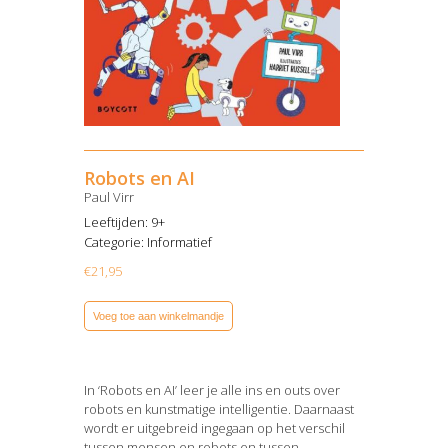
Robots en AI
Paul Virr
Leeftijden: 9+
Categorie:
Informatief
€
21,95
Voeg toe aan winkelmandje
In ‘Robots en AI’ leer je alle ins en outs over
robots en kunstmatige intelligentie. Daarnaast
wordt er uitgebreid ingegaan op het verschil
tussen mensen en robots en tussen