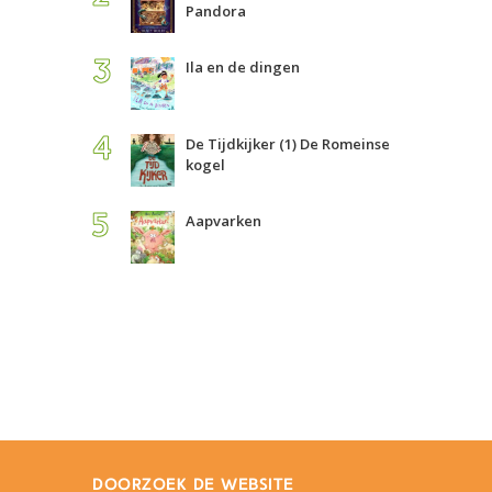
Pandora
Ila en de dingen
De Tijdkijker (1) De Romeinse
kogel
Aapvarken
doorzoek de website