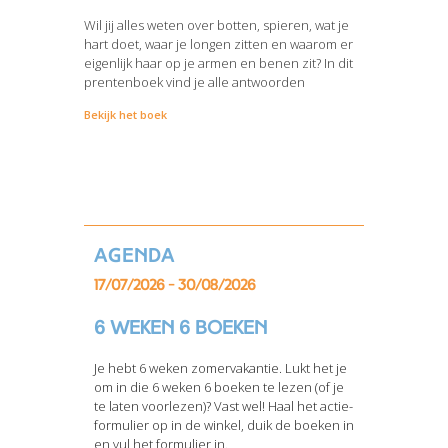
Wil jij alles weten over botten, spieren, wat je
hart doet, waar je longen zitten en waarom er
eigenlijk haar op je armen en benen zit? In dit
prentenboek vind je alle antwoorden
Bekijk het boek
Agenda
17/07/2026 - 30/08/2026
6 weken 6 boeken
Je hebt 6 weken zomervakantie. Lukt het je
om in die 6 weken 6 boeken te lezen (of je
te laten voorlezen)? Vast wel! Haal het actie-
formulier op in de winkel, duik de boeken in
en vul het formulier in.