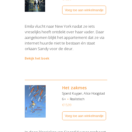
Voeg toe aan winkelmandje
Emila vlucht naar New York nadat ze iets
vreselijks heeft ontdekt over haar vader. Daar
aangekomen blijkt het appartement dat ze via
internet huurde niet te bestaan én staat
orkaan Sandy voor de deur.
Bekijk het boek
Het zakmes
Sjoerd Kuyper, Alice Hoogstad
6+
Realistisch
€
15,99
Voeg toe aan winkelmandje