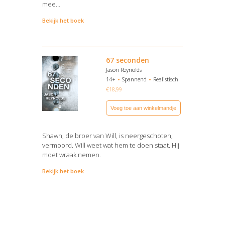
mee…
Bekijk het boek
67 seconden
Jason Reynolds
14+
Spannend
Realistisch
€
18,99
Voeg toe aan winkelmandje
Shawn, de broer van Will, is neergeschoten;
vermoord. Will weet wat hem te doen staat. Hij
moet wraak nemen.
Bekijk het boek