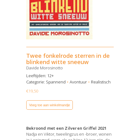
Twee fonkelrode sterren in de
blinkend witte sneeuw
Davide Morosinotto
Leeftijden: 12+
Categorie:
Spannend
Avontuur
Realistisch
€
19,50
Voeg toe aan winkelmandje
Bekroond met een Zilveren Griffel 2021
Nadja en Viktor, tweelingzus en -broer, wonen