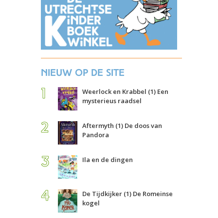
Nieuw op de site
Weerlock en Krabbel (1) Een
mysterieus raadsel
Aftermyth (1) De doos van
Pandora
Ila en de dingen
De Tijdkijker (1) De Romeinse
kogel