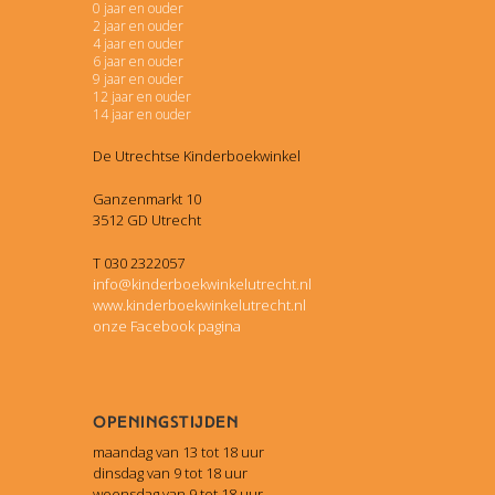
0 jaar en ouder
2 jaar en ouder
4 jaar en ouder
6 jaar en ouder
9 jaar en ouder
12 jaar en ouder
14 jaar en ouder
De Utrechtse Kinderboekwinkel
Ganzenmarkt 10
3512 GD Utrecht
T 030 2322057
info@kinderboekwinkelutrecht.nl
www.kinderboekwinkelutrecht.nl
onze Facebook pagina
Openingstijden
maandag van 13 tot 18 uur
dinsdag van 9 tot 18 uur
woensdag van 9 tot 18 uur