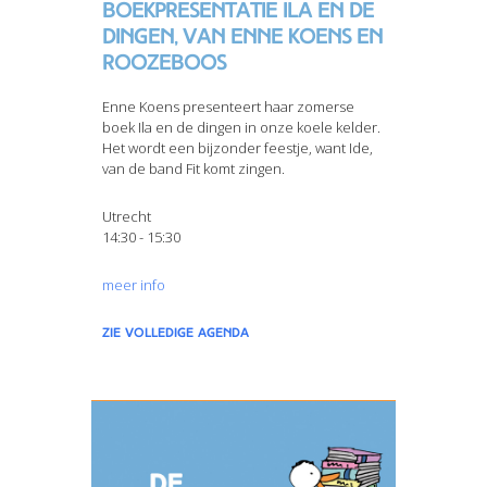
Boekpresentatie Ila en de
dingen, van Enne Koens en
Roozeboos
Enne Koens presenteert haar zomerse
boek Ila en de dingen in onze koele kelder.
Het wordt een bijzonder feestje, want Ide,
van de band Fit komt zingen.
Utrecht
14:30 - 15:30
meer info
zie volledige agenda