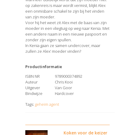
op zakenreis is maar wordt vermist, blijkt Alex
een onmisbare schakel te zijn bij het vinden
van zijn moeder.
Voor hij het weet zit Alex met de baas van zijn
moeder in een vliegtuig op weg naar Kenia. Met
een andere naam in een nieuwe paspoort en
zonder zijn eigen spullen.
In Kenia gaan ze samen undercover, maar
zullen ze Alex’ moeder vinden?
Productinformatie
ISBN NR
9789000374892
Auteur
Chris Kooi
Uitgever
Van Goor
Bindwijze
Hardcover
Tags:
geheim agent
Koken voor de keizer