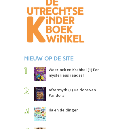
Nieuw op de site
Weerlock en Krabbel (1) Een
mysterieus raadsel
Aftermyth (1) De doos van
Pandora
Ila en de dingen