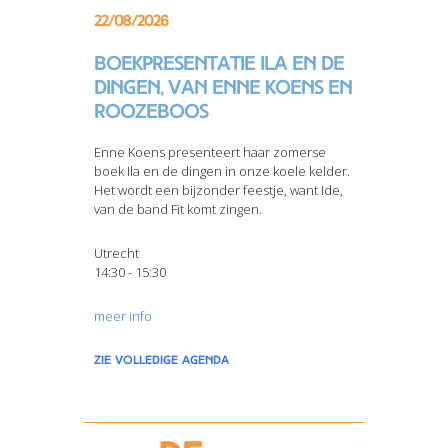
22/08/2026
Boekpresentatie Ila en de
dingen, van Enne Koens en
Roozeboos
Enne Koens presenteert haar zomerse
boek Ila en de dingen in onze koele kelder.
Het wordt een bijzonder feestje, want Ide,
van de band Fit komt zingen.
Utrecht
14:30 - 15:30
meer info
zie volledige agenda