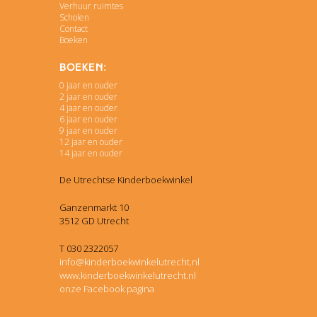
Verhuur ruimtes
Scholen
Contact
Boeken
Boeken:
0 jaar en ouder
2 jaar en ouder
4 jaar en ouder
6 jaar en ouder
9 jaar en ouder
12 jaar en ouder
14 jaar en ouder
De Utrechtse Kinderboekwinkel
Ganzenmarkt 10
3512 GD Utrecht
T 030 2322057
info@kinderboekwinkelutrecht.nl
www.kinderboekwinkelutrecht.nl
onze Facebook pagina