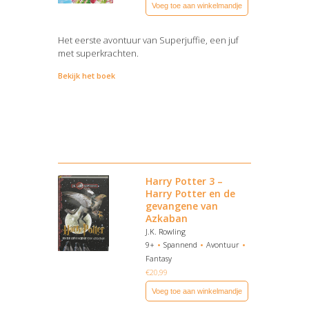
Voeg toe aan winkelmandje
Het eerste avontuur van Superjuffie, een juf
met superkrachten.
Bekijk het boek
Harry Potter 3 –
Harry Potter en de
gevangene van
Azkaban
J.K. Rowling
9+
Spannend
Avontuur
Fantasy
€
20,99
Voeg toe aan winkelmandje