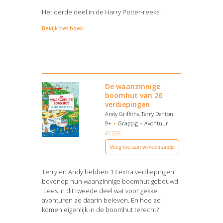
Het derde deel in de Harry Potter-reeks.
Bekijk het boek
De waanzinnige
boomhut van 26
verdiepingen
Andy Griffiths, Terry Denton
9+
Grappig
Avontuur
€
17,99
Voeg toe aan winkelmandje
Terry en Andy hebben 13 extra verdiepingen
bovenop hun waanzinnige boomhut gebouwd.
Lees in dit tweede deel wat voor gekke
avonturen ze daarin beleven. En hoe ze
komen eigenlijk in de boomhut terecht?