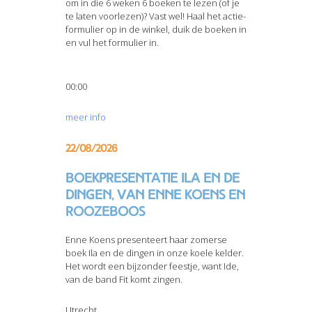
om in die 6 weken 6 boeken te lezen (of je
te laten voorlezen)? Vast wel! Haal het actie-
formulier op in de winkel, duik de boeken in
en vul het formulier in.
00:00
meer info
22/08/2026
Boekpresentatie Ila en de
dingen, van Enne Koens en
Roozeboos
Enne Koens presenteert haar zomerse
boek Ila en de dingen in onze koele kelder.
Het wordt een bijzonder feestje, want Ide,
van de band Fit komt zingen.
Utrecht