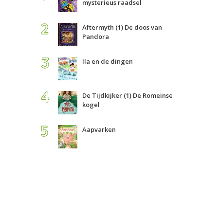
mysterieus raadsel
Aftermyth (1) De doos van
Pandora
Ila en de dingen
De Tijdkijker (1) De Romeinse
kogel
Aapvarken