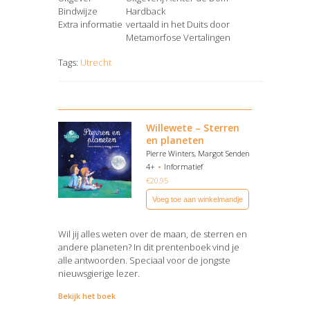
Bindwijze
Hardback
Extra informatie
vertaald in het Duits door
Metamorfose Vertalingen
Tags:
Utrecht
Willewete – Sterren
en planeten
Pierre Winters, Margot Senden
4+
Informatief
€
20,95
Voeg toe aan winkelmandje
Wil jij alles weten over de maan, de sterren en
andere planeten? In dit prentenboek vind je
alle antwoorden. Speciaal voor de jongste
nieuwsgierige lezer.
Bekijk het boek