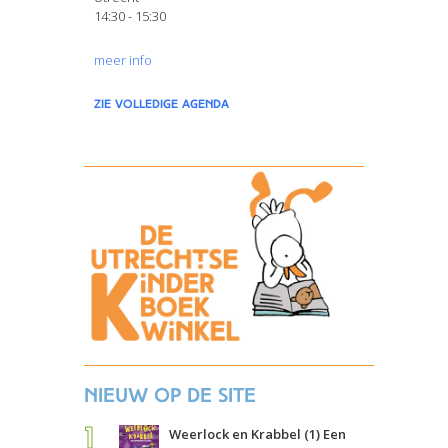
14:30 - 15:30
meer info
zie volledige agenda
Nieuw op de site
Weerlock en Krabbel (1) Een