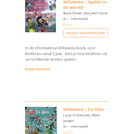
Willewete – Spelen in
de wereld
Reina Ollivier, Marjolein Hund
4+
Informatief
€
20,95
Voeg toe aan winkelmandje
In dit informatieve Willewete-boek, voor
kinderen vanaf 5 jaar, lees je hoe kinderen uit
verschillende landen spelen.
Bekijk het boek
Willewete – De fiets
Lucas Arnoldussen, Mark
Janssen
4+
Informatief
€
20,95