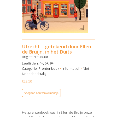
Utrecht – getekend door Ellen
de Bruijn, in het Duits
Brigitte Nieubuur
Leeftijden: 4+, 6+, 9+
Categorie:
Prentenboek
Informatief
Niet
Nederlandstalig
€
22,50
Voeg toe aan winkelmandje
Het prentenboek waarin Ellen de Bruijn onze