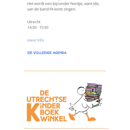
Het wordt een bijzonder feestje, want Ide,
van de band Fit komt zingen.
Utrecht
14:30 - 15:30
meer info
zie volledige agenda