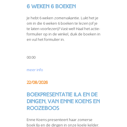
6 weken 6 boeken
Je hebt 6 weken zomervakantie. Lukt het je
om in die 6 weken 6 boeken te lezen (of je
te laten voorlezen)? Vast wel! Haal het actie-
formulier op in de winkel, duik de boeken in
en vul het formulier in.
00:00
meer info
22/08/2026
Boekpresentatie Ila en de
dingen, van Enne Koens en
Roozeboos
Enne Koens presenteert haar zomerse
boek Ila en de dingen in onze koele kelder.