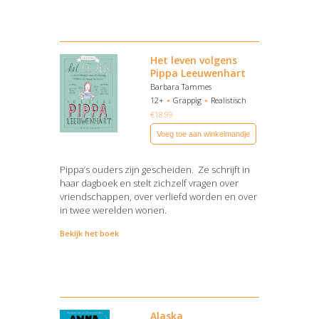
Het leven volgens
Pippa Leeuwenhart
Barbara Tammes
12+
Grappig
Realistisch
€
18,99
Voeg toe aan winkelmandje
Pippa’s ouders zijn gescheiden. Ze schrijft in
haar dagboek en stelt zichzelf vragen over
vriendschappen, over verliefd worden en over
in twee werelden wonen.
Bekijk het boek
Alaska