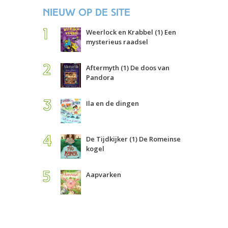
Nieuw op de site
Weerlock en Krabbel (1) Een
mysterieus raadsel
Aftermyth (1) De doos van
Pandora
Ila en de dingen
De Tijdkijker (1) De Romeinse
kogel
Aapvarken