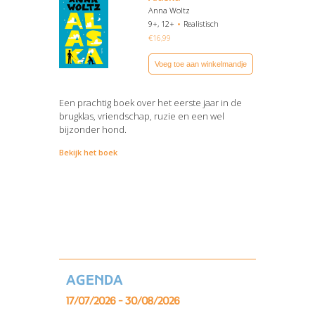
Anna Woltz
9+, 12+
Realistisch
€
16,99
Voeg toe aan winkelmandje
Een prachtig boek over het eerste jaar in de
brugklas, vriendschap, ruzie en een wel
bijzonder hond.
Bekijk het boek
Agenda
17/07/2026 - 30/08/2026