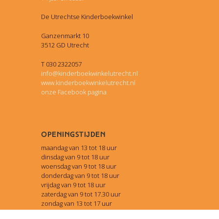
De Utrechtse Kinderboekwinkel
Ganzenmarkt 10
3512 GD Utrecht
T 030 2322057
info@kinderboekwinkelutrecht.nl
www.kinderboekwinkelutrecht.nl
onze Facebook pagina
Openingstijden
maandag van 13 tot 18 uur
dinsdag van 9 tot 18 uur
woensdag van 9 tot 18 uur
donderdag van 9 tot 18 uur
vrijdag van 9 tot 18 uur
zaterdag van 9 tot 17.30 uur
zondag van 13 tot 17 uur