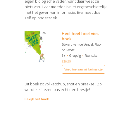
eigen biologische vader, want daar weet ze
niets van. Haar moeder is niet erg toeschietelijk
met het geven van informatie. Eva moet dus
zelf op onderzoek.
Bekijk het boek
Heel heel heel vies
boek
Edward van de Vendel, Floor
de Goede
6+
Grappig
Realistisch
€
16,99
Voeg toe aan winkelmandje
Dit boek zit vol ketchup, snot en braaksel. Zo
wordt zelf lezen pas echt een feestje!
Bekijk het boek