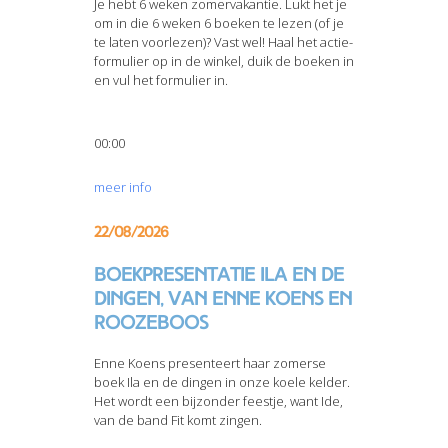
Je hebt 6 weken zomervakantie. Lukt het je
om in die 6 weken 6 boeken te lezen (of je
te laten voorlezen)? Vast wel! Haal het actie-
formulier op in de winkel, duik de boeken in
en vul het formulier in.
00:00
meer info
22/08/2026
Boekpresentatie Ila en de
dingen, van Enne Koens en
Roozeboos
Enne Koens presenteert haar zomerse
boek Ila en de dingen in onze koele kelder.
Het wordt een bijzonder feestje, want Ide,
van de band Fit komt zingen.