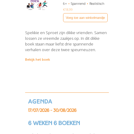
6+
Spannend
Realistisch
€
18,99
Voeg toe aan winkelmandje
Spekkie en Sproet zijn dikke vrienden. Samen
lossen ze vreemde zaakjes op. In dit dikke
boek staan maar liefst drie spannende
verhalen over deze twee speurneuzen.
Bekijk het boek
Agenda
17/07/2026 - 30/08/2026
6 weken 6 boeken