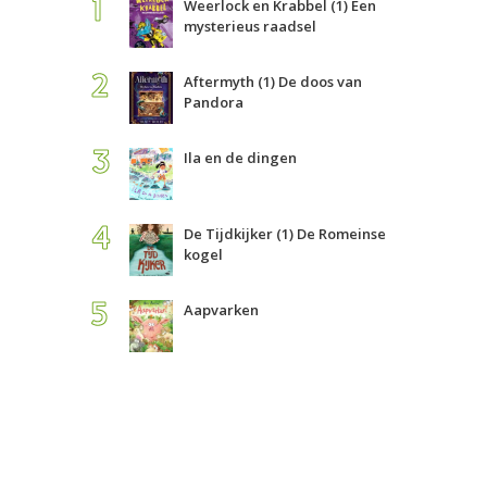
Weerlock en Krabbel (1) Een
mysterieus raadsel
Aftermyth (1) De doos van
Pandora
Ila en de dingen
De Tijdkijker (1) De Romeinse
kogel
Aapvarken