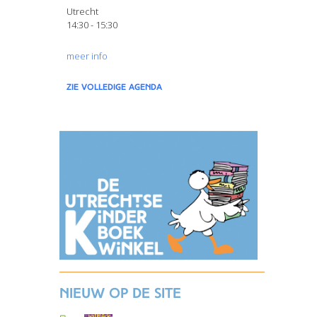
Utrecht
14:30 - 15:30
meer info
zie volledige agenda
Nieuw op de site