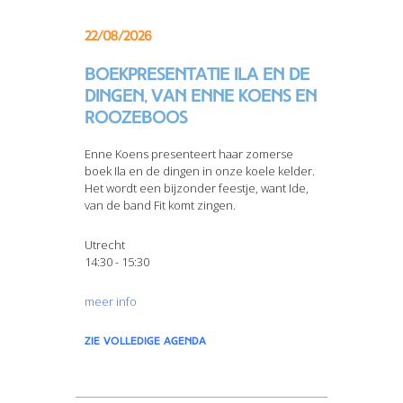
22/08/2026
Boekpresentatie Ila en de
dingen, van Enne Koens en
Roozeboos
Enne Koens presenteert haar zomerse
boek Ila en de dingen in onze koele kelder.
Het wordt een bijzonder feestje, want Ide,
van de band Fit komt zingen.
Utrecht
14:30 - 15:30
meer info
zie volledige agenda