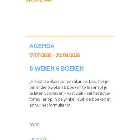
Bekijk het boek
Agenda
17/07/2026 - 30/08/2026
6 weken 6 boeken
Je hebt 6 weken zomervakantie. Lukt het je
om in die 6 weken 6 boeken te lezen (of je
te laten voorlezen)? Vast wel! Haal het actie-
formulier op in de winkel, duik de boeken in
en vul het formulier in.
00:00
meer info