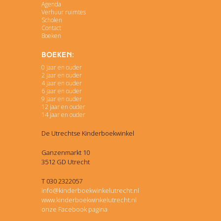
Agenda
Verhuur ruimtes
Scholen
Contact
Boeken
Boeken:
0 jaar en ouder
2 jaar en ouder
4 jaar en ouder
6 jaar en ouder
9 jaar en ouder
12 jaar en ouder
14 jaar en ouder
De Utrechtse Kinderboekwinkel
Ganzenmarkt 10
3512 GD Utrecht
T 030 2322057
info@kinderboekwinkelutrecht.nl
www.kinderboekwinkelutrecht.nl
onze Facebook pagina