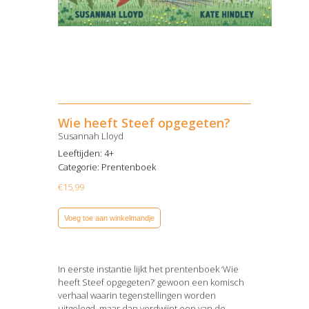
Wie heeft Steef opgegeten?
Susannah Lloyd
Leeftijden: 4+
Categorie:
Prentenboek
€
15,99
Voeg toe aan winkelmandje
In eerste instantie lijkt het prentenboek ‘Wie
heeft Steef opgegeten?’ gewoon een komisch
verhaal waarin tegenstellingen worden
uitgelegd, maar dan verdwijnt een van de