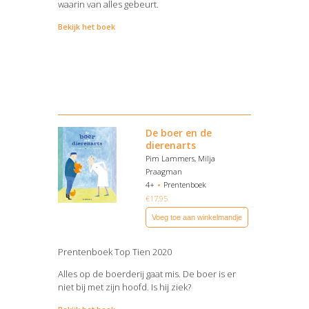
waarin van alles gebeurt.
Bekijk het boek
De boer en de
dierenarts
Pim Lammers, Milja
Praagman
4+
Prentenboek
€
17,95
Voeg toe aan winkelmandje
Prentenboek Top Tien 2020
Alles op de boerderij gaat mis. De boer is er
niet bij met zijn hoofd. Is hij ziek?