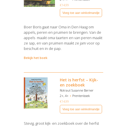
€
14,99
Voeg toe aan winkelmandje
Boer Boris gaat naar Oma in Den Haag om
appels, peren en pruimen te brengen. Van de
appels maakt oma taarten en van peren maakt
ze sap, en van pruimen maakt ze jam voor op
beschuit en in de pap.
Bekijk het boek
Het is herfst – Kijk-
en zoekboek
Rotraut Susanne Berner
2+, 4+
Prentenboek
€
14,99
Voeg toe aan winkelmandje
Stevig, groot kijk- en zoekboek over de herfst