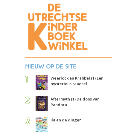
Nieuw op de site
Weerlock en Krabbel (1) Een
mysterieus raadsel
Aftermyth (1) De doos van
Pandora
Ila en de dingen