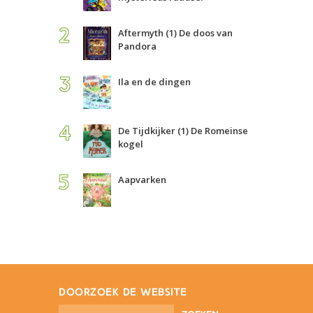
Aftermyth (1) De doos van
Pandora
Ila en de dingen
De Tijdkijker (1) De Romeinse
kogel
Aapvarken
doorzoek de website