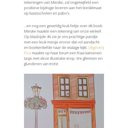
tekeningen van Mieske, zal ongetwijfeld een
positieve bijdrage leveren aan het leesklimaat
op basisscholen en pabo’s.
…en nog een geweldig leuk feitje over dit boek:
Mieske maakte een tekening van onze winkel!
Op bladzijde 46 zie je ons prachtige pandje
met een leuk meisje ervoor dat vol aandacht
en boekenliefde naar de etalage kijkt.
Uitgeverij
Pica
maakte op haar beurt een fraai katoenen
tasje met deze illustratie erop. We glimmen en
glunderen van trots!