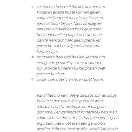
ze moeten heel veel boeken kennen om
kinderen goede tips te kunnen geven,
zodat de kinderen met plezier lezen en
aan het lezen blijven. Niets zo lullig als
een kind eindelijk een boek gevonden
heeft dat boeit en uitgelezen wordt en
dat de leerkracht dan geen goede kan
geven tip wat het volgende boek zou
kunnen zijn;
ze moeten heel veel boeken kennen om
een goede gesprekspartner te kunnen
zijn voor de kinderen bij het praten over
gelezen boeken;
ze zijn rolmodel (zien lezen doet lezen).
Vanaf het moment dat je de pabo binnenstapt,
tot aan je pensioen, lees je iedere week
minstens één kinderboek, punt uit, geen
discussie. Een gemiddeld kinderboek heb je als
volwassene in drie uur uit, dus ‘geen tijd’ is geen
argument. Het moet even een gewoonte
worden. Echt een heel drukke week? Dan lees je