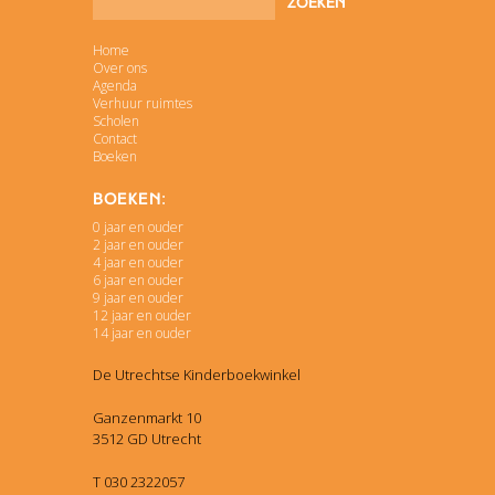
Home
Over ons
Agenda
Verhuur ruimtes
Scholen
Contact
Boeken
Boeken:
0 jaar en ouder
2 jaar en ouder
4 jaar en ouder
6 jaar en ouder
9 jaar en ouder
12 jaar en ouder
14 jaar en ouder
De Utrechtse Kinderboekwinkel
Ganzenmarkt 10
3512 GD Utrecht
T 030 2322057