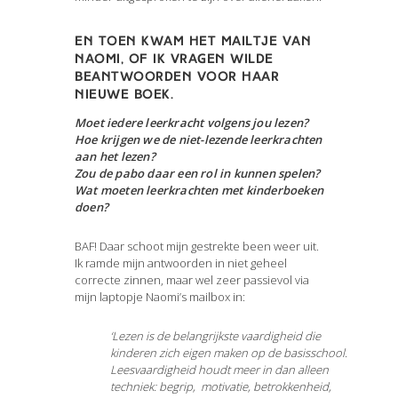
En toen kwam het mailtje van
Naomi, of ik vragen wilde
beantwoorden voor haar
nieuwe boek.
Moet iedere leerkracht volgens jou lezen?
Hoe krijgen we de niet-lezende leerkrachten
aan het lezen?
Zou de pabo daar een rol in kunnen spelen?
Wat moeten leerkrachten met kinderboeken
doen?
BAF! Daar schoot mijn gestrekte been weer uit.
Ik ramde mijn antwoorden in niet geheel
correcte zinnen, maar wel zeer passievol via
mijn laptopje Naomi’s mailbox in:
‘Lezen is de belangrijkste vaardigheid die
kinderen zich eigen maken op de basisschool.
Leesvaardigheid houdt meer in dan alleen
techniek: begrip, motivatie, betrokkenheid,