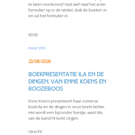
te laten voorlezen)? Vast wel! Haal het actie-
formulier op in de winkel, duik de boeken in
en vul het formulier in.
00:00
meer info
22/08/2026
Boekpresentatie Ila en de
dingen, van Enne Koens en
Roozeboos
Enne Koens presenteert haar zomerse
boek Ila en de dingen in onze koele kelder.
Het wordt een bijzonder feestje, want Ide,
van de band Fit komt zingen.
Utrecht