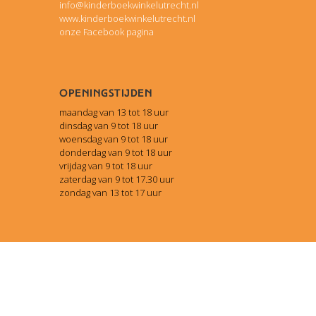
info@kinderboekwinkelutrecht.nl
www.kinderboekwinkelutrecht.nl
onze Facebook pagina
Openingstijden
maandag van 13 tot 18 uur
dinsdag van 9 tot 18 uur
woensdag van 9 tot 18 uur
donderdag van 9 tot 18 uur
vrijdag van 9 tot 18 uur
zaterdag van 9 tot 17.30 uur
zondag van 13 tot 17 uur