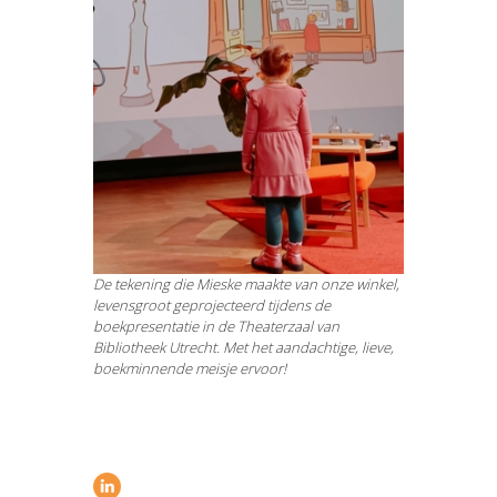
De tekening die Mieske maakte van onze winkel,
levensgroot geprojecteerd tijdens de
boekpresentatie in de Theaterzaal van
Bibliotheek Utrecht. Met het aandachtige, lieve,
boekminnende meisje ervoor!