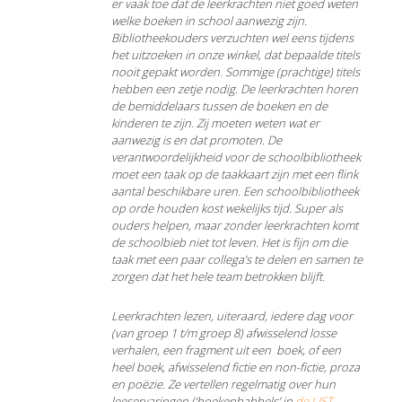
er vaak toe dat de leerkrachten niet goed weten
welke boeken in school aanwezig zijn.
Bibliotheekouders verzuchten wel eens tijdens
het uitzoeken in onze winkel, dat bepaalde titels
nooit gepakt worden. Sommige (prachtige) titels
hebben een zetje nodig. De leerkrachten horen
de bemiddelaars tussen de boeken en de
kinderen te zijn. Zij moeten weten wat er
aanwezig is en dat promoten. De
verantwoordelijkheid voor de schoolbibliotheek
moet een taak op de taakkaart zijn met een flink
aantal beschikbare uren. Een schoolbibliotheek
op orde houden kost wekelijks tijd. Super als
ouders helpen, maar zonder leerkrachten komt
de schoolbieb niet tot leven. Het is fijn om die
taak met een paar collega’s te delen en samen te
zorgen dat het hele team betrokken blijft.
Leerkrachten lezen, uiteraard, iedere dag voor
(van groep 1 t/m groep 8) afwisselend losse
verhalen, een fragment uit een boek, of een
heel boek, afwisselend fictie en non-fictie, proza
en poëzie. Ze vertellen regelmatig over hun
leeservaringen (‘boekenbabbels’ in
de LIST -