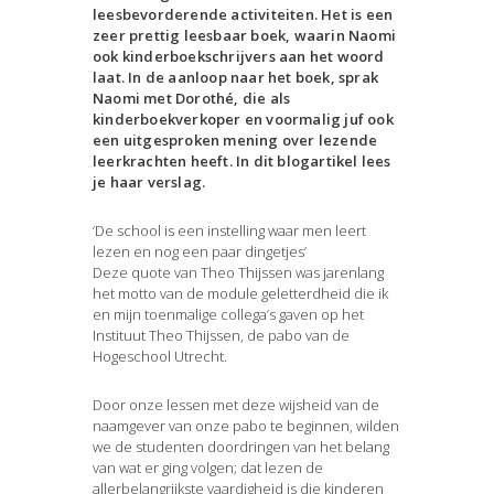
leesbevorderende activiteiten. Het is een
zeer prettig leesbaar boek, waarin Naomi
ook kinderboekschrijvers aan het woord
laat. In de aanloop naar het boek, sprak
Naomi met Dorothé, die als
kinderboekverkoper en voormalig juf ook
een uitgesproken mening over lezende
leerkrachten heeft. In dit blogartikel lees
je haar verslag.
‘De school is een instelling waar men leert
lezen en nog een paar dingetjes’
Deze quote van Theo Thijssen was jarenlang
het motto van de module geletterdheid die ik
en mijn toenmalige collega’s gaven op het
Instituut Theo Thijssen, de pabo van de
Hogeschool Utrecht.
Door onze lessen met deze wijsheid van de
naamgever van onze pabo te beginnen, wilden
we de studenten doordringen van het belang
van wat er ging volgen; dat lezen de
allerbelangrijkste vaardigheid is die kinderen