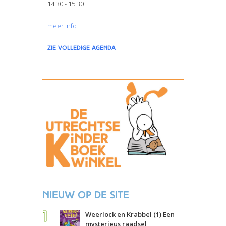
14:30 - 15:30
meer info
zie volledige agenda
Nieuw op de site
Weerlock en Krabbel (1) Een
mysterieus raadsel