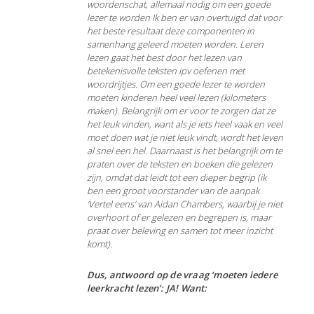
woordenschat, allemaal nodig om een goede
lezer te worden Ik ben er van overtuigd dat voor
het beste resultaat deze componenten in
samenhang geleerd moeten worden. Leren
lezen gaat het best door het lezen van
betekenisvolle teksten ipv oefenen met
woordrijtjes. Om een goede lezer te worden
moeten kinderen heel veel lezen (kilometers
maken). Belangrijk om er voor te zorgen dat ze
het leuk vinden, want als je iets heel vaak en veel
moet doen wat je niet leuk vindt, wordt het leven
al snel een hel. Daarnaast is het belangrijk om te
praten over de teksten en boeken die gelezen
zijn, omdat dat leidt tot een dieper begrip (ik
ben een groot voorstander van de aanpak
‘Vertel eens’ van Aidan Chambers, waarbij je niet
overhoort of er gelezen en begrepen is, maar
praat over beleving en samen tot meer inzicht
komt).
Dus, antwoord op de vraag ‘moeten iedere
leerkracht lezen’: JA! Want: