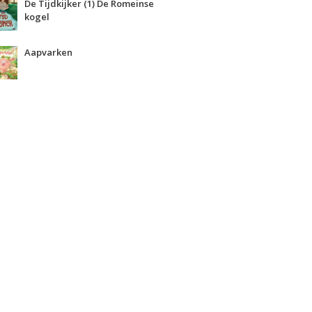
De Tijdkijker (1) De Romeinse
kogel
Aapvarken