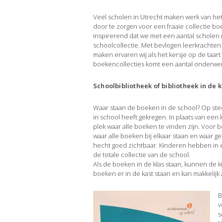
Veel scholen in Utrecht maken werk van het
door te zorgen voor een fraaie collectie bo
inspirerend dat we met een aantal schol
schoolcollectie. Met bevlogen leerkrachte
maken ervaren wij als het kersje op de taart
boekencollecties komt een aantal onderwerp
Schoolbibliotheek of bibliotheek in de k
Waar staan de boeken in de school? Op ste
in school heeft gekregen. In plaats van een
plek waar alle boeken te vinden zijn. Voor 
waar alle boeken bij elkaar staan en waar ge
hecht goed zichtbaar. Kinderen hebben in e
de totale collectie van de school.
Als de boeken in de klas staan, kunnen de k
boeken er in de kast staan en kan makkelijk
B
v
s