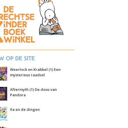
w op de site
Weerlock en Krabbel (1) Een
mysterieus raadsel
Aftermyth (1) De doos van
Pandora
Ila en de dingen