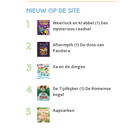
Nieuw op de site
Weerlock en Krabbel (1) Een
mysterieus raadsel
Aftermyth (1) De doos van
Pandora
Ila en de dingen
De Tijdkijker (1) De Romeinse
kogel
Aapvarken