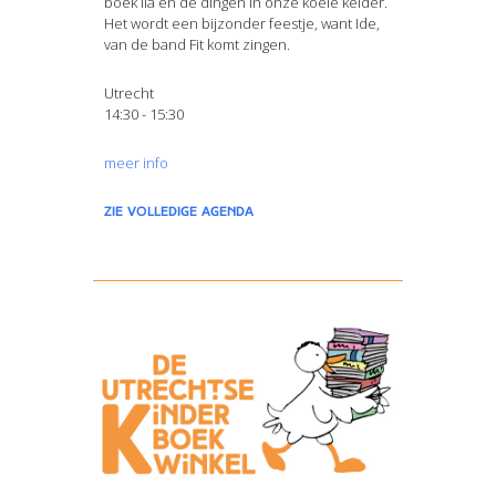
boek Ila en de dingen in onze koele kelder.
Het wordt een bijzonder feestje, want Ide,
van de band Fit komt zingen.
Utrecht
14:30 - 15:30
meer info
zie volledige agenda