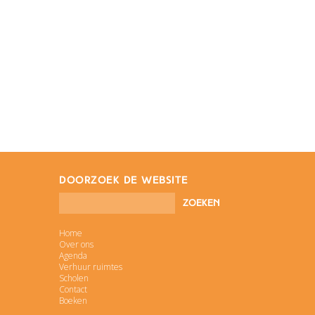
doorzoek de website
Home
Over ons
Agenda
Verhuur ruimtes
Scholen
Contact
Boeken