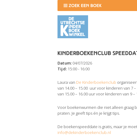
Kinderboekenclub speeddate
Datum:
04/07/2026
Tijd:
15:00 - 16:00
Laura van
De Kinderboekenclub
organiseer
van 14.00 – 15.00 uur voor kinderen van 7 – 
van 15.00 – 16.00 uur voor kinderen van 9 – 1
Voor boekenwurmen die niet alleen graag b
praten. Je geeft tips én je krijgt tips.
De boekenspeeddate is gratis, maar je moet
info@dekinderboekenclub.nl