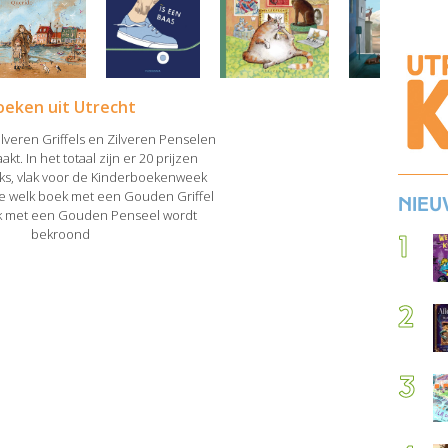
oeken uit Utrecht
Zilveren Griffels en Zilveren Penselen
t. In het totaal zijn er 20 prijzen
raks, vlak voor de Kinderboekenweek
we welk boek met een Gouden Griffel
Nieu
k met een Gouden Penseel wordt
bekroond