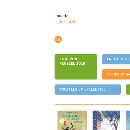
Locatie
In de winkel
Zilveren
Prentenboe
Penseel 2026
Zilveren Gr
Knuffels en spelletjes