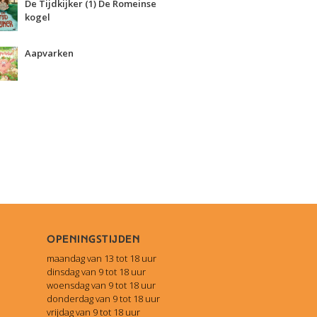
De Tijdkijker (1) De Romeinse
kogel
Aapvarken
Openingstijden
maandag van 13 tot 18 uur
dinsdag van 9 tot 18 uur
woensdag van 9 tot 18 uur
donderdag van 9 tot 18 uur
vrijdag van 9 tot 18 uur