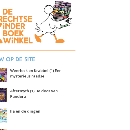
w op de site
Weerlock en Krabbel (1) Een
mysterieus raadsel
Aftermyth (1) De doos van
Pandora
Ila en de dingen