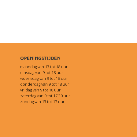
Openingstijden
maandag van 13 tot 18 uur
dinsdag van 9 tot 18 uur
woensdag van 9 tot 18 uur
donderdag van 9 tot 18 uur
vrijdag van 9 tot 18 uur
zaterdag van 9 tot 17.30 uur
zondag van 13 tot 17 uur