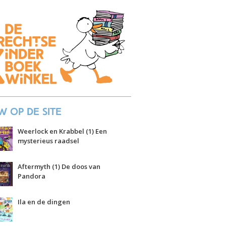
w op de site
Weerlock en Krabbel (1) Een
mysterieus raadsel
Aftermyth (1) De doos van
Pandora
Ila en de dingen