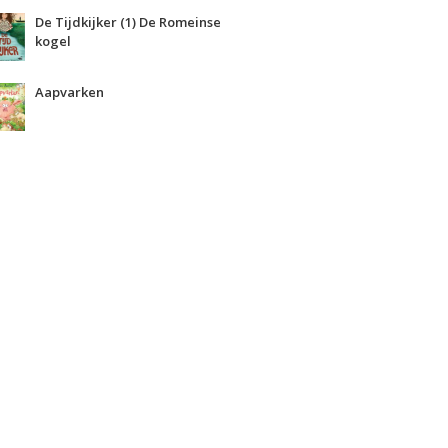
De Tijdkijker (1) De Romeinse
kogel
Aapvarken