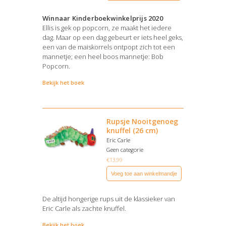
Winnaar Kinderboekwinkelprijs 2020
Ellis is gek op popcorn, ze maakt het iedere
dag. Maar op een dag gebeurt er iets heel geks,
een van de maiskorrels ontpopt zich tot een
mannetje; een heel boos mannetje: Bob
Popcorn.
Bekijk het boek
Rupsje Nooitgenoeg
knuffel (26 cm)
Eric Carle
Geen categorie
€
13,99
Voeg toe aan winkelmandje
De altijd hongerige rups uit de klassieker van
Eric Carle als zachte knuffel.
Bekijk het boek