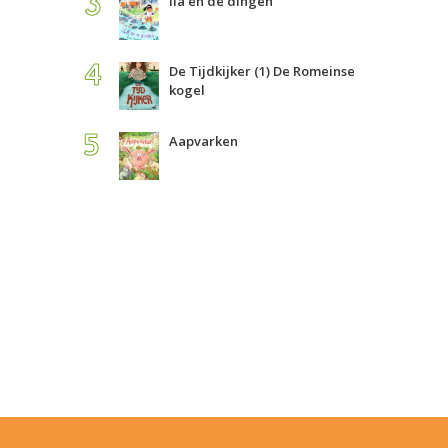
Ila en de dingen
De Tijdkijker (1) De Romeinse
kogel
Aapvarken