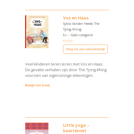
Vos en Haas
Sylvia Vanden Heede, Thé
Tjong-Khing
6+
Geen categorie
€
16,99
Voeg toe aan winkelmandje
Veel kinderen leren lezen met Vos en Haas.
De gevatte verhalen zijn door Thé Tjong-Khing
voorzien van eigenzinnige tekeningen.
Bekijk het boek
Little yoga –
kaartenset