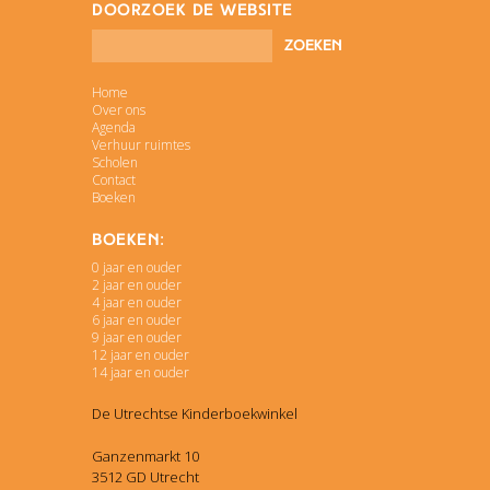
doorzoek de website
Home
Over ons
Agenda
Verhuur ruimtes
Scholen
Contact
Boeken
Boeken:
0 jaar en ouder
2 jaar en ouder
4 jaar en ouder
6 jaar en ouder
9 jaar en ouder
12 jaar en ouder
14 jaar en ouder
De Utrechtse Kinderboekwinkel
Ganzenmarkt 10
3512 GD Utrecht