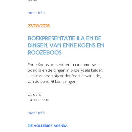
meer info
22/08/2026
Boekpresentatie Ila en de
dingen, van Enne Koens en
Roozeboos
Enne Koens presenteert haar zomerse
boek Ila en de dingen in onze koele kelder.
Het wordt een bijzonder feestje, want Ide,
van de band Fit komt zingen.
Utrecht
14:30 - 15:30
meer info
zie volledige agenda