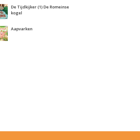
De Tijdkijker (1) De Romeinse
kogel
Aapvarken