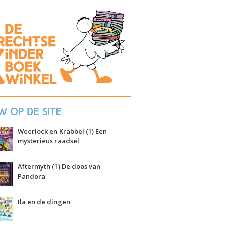
w op de site
Weerlock en Krabbel (1) Een
mysterieus raadsel
Aftermyth (1) De doos van
Pandora
Ila en de dingen