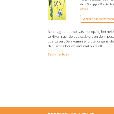
4+
Grappig
Prentenbo
€
15,99
Voeg toe aan winkelmand
Bart mag de bouwplaats niet op. Bij het hek s
te kijken naar de bouwvakkers en de impos
voertuigen. Dan komen er grote jongens, di
dat Bart de bouwplaats niet op durft…
Bekijk het boek