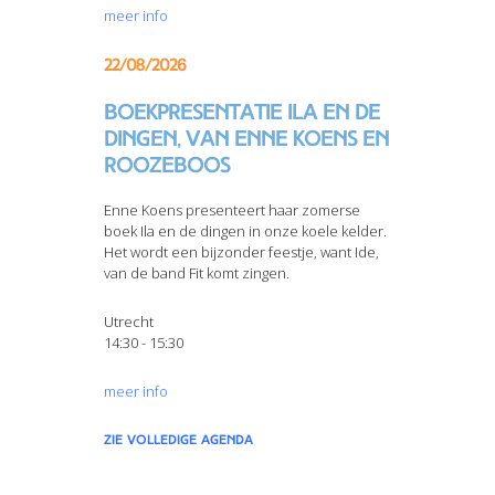
meer info
22/08/2026
Boekpresentatie Ila en de
dingen, van Enne Koens en
Roozeboos
Enne Koens presenteert haar zomerse
boek Ila en de dingen in onze koele kelder.
Het wordt een bijzonder feestje, want Ide,
van de band Fit komt zingen.
Utrecht
14:30 - 15:30
meer info
zie volledige agenda