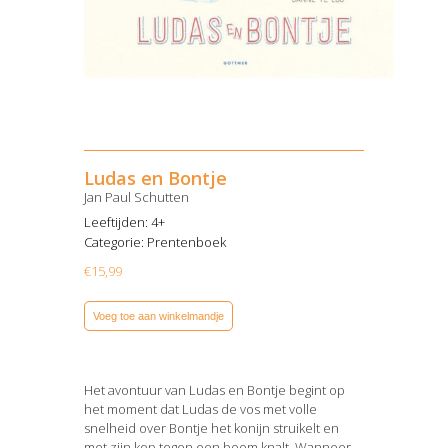
Ludas en Bontje
Jan Paul Schutten
Leeftijden: 4+
Categorie:
Prentenboek
€
15,99
Voeg toe aan winkelmandje
Het avontuur van Ludas en Bontje begint op
het moment dat Ludas de vos met volle
snelheid over Bontje het konijn struikelt en
met zijn kop tegen een boom knalt. Wanneer