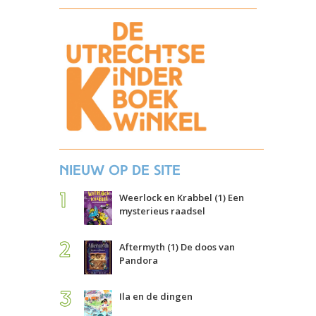
Nieuw op de site
Weerlock en Krabbel (1) Een
mysterieus raadsel
Aftermyth (1) De doos van
Pandora
Ila en de dingen