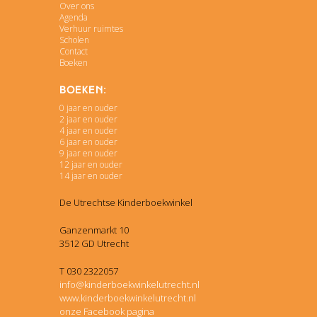
Over ons
Agenda
Verhuur ruimtes
Scholen
Contact
Boeken
Boeken:
0 jaar en ouder
2 jaar en ouder
4 jaar en ouder
6 jaar en ouder
9 jaar en ouder
12 jaar en ouder
14 jaar en ouder
De Utrechtse Kinderboekwinkel
Ganzenmarkt 10
3512 GD Utrecht
T 030 2322057
info@kinderboekwinkelutrecht.nl
www.kinderboekwinkelutrecht.nl
onze Facebook pagina