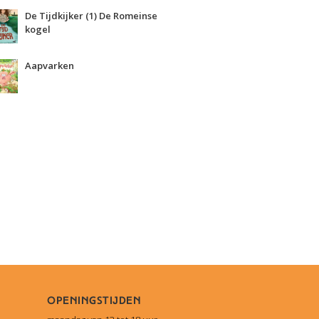
De Tijdkijker (1) De Romeinse
kogel
Aapvarken
Openingstijden