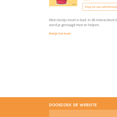
Voeg toe aan winkelmand
Klein konijn moet in bad. In dit interactieve
word je gevraagd mee te helpen.
Bekijk het boek
doorzoek de website