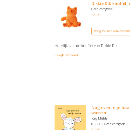
Dikkie Dik knuffel
Geen categorie
€
20,99
Voeg toe aan winkelmand
Heerlijk zachte knuffel van Dikkie Dik
Bekijk het boek
Nog even mijn haa
wassen
Jörg Mühle
0+, 2+
Geen categorie
€
10,99