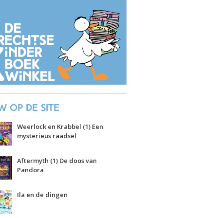
w op de site
Weerlock en Krabbel (1) Een
mysterieus raadsel
Aftermyth (1) De doos van
Pandora
Ila en de dingen