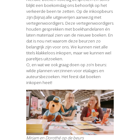
blijkt een boekomslag ons behoorlijk op het
verkeerde been te zetten. Op de inkoopbeurs
zijn (bijna) alle uitgeverijen aanwezig met
vertegenwoordigers. Deze vertegenwoordigers
houden gesprekken met boekhandelaren én
laten materiaal zien van de nieuwe boeken. En
dat is nou net waarom deze beurzen zo
belangrijk zijn voor ons. We kunnen niet alle
titels klakkeloos inkopen, maar we kunnen wel
pareltjes uitzoeken.
O, en wat we ook graag doen op zo’n beurs:
wilde plannen verzinnen voor etalages en
auteursbezoeken. Het feest dat boeken
inkopen heet!
Mirjam en Dorothé op de beurs