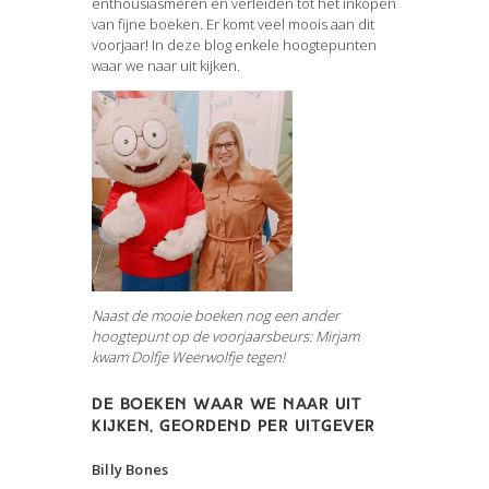
enthousiasmeren en verleiden tot het inkopen
van fijne boeken. Er komt veel moois aan dit
voorjaar! In deze blog enkele hoogtepunten
waar we naar uit kijken.
Naast de mooie boeken nog een ander
hoogtepunt op de voorjaarsbeurs: Mirjam
kwam Dolfje Weerwolfje tegen!
De boeken waar we naar uit
kijken, geordend per uitgever
Billy Bones