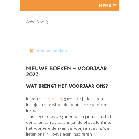
Refine Posts by
schoolbibliotheek
onderwijs
basisonderwijs
nieuwe boeken
voorlezen
Nieuwe boeken – voorjaar
2023
Wat brengt het voorjaar ons?
In een
eerdere blog
gaven we jullie al een
inkijkje in hoe wij op de beurs onze boeken
inkopen.
Traditiegetrouw beginnen we in januari, na het
opmaken van de balans (en de oliebollen) met
het voorbereiden van de voorjaarsbeurs. We
lieten ons in Hoevelaken inspireren,