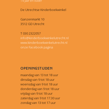
14 jaar en ouder
De Utrechtse Kinderboekwinkel
Ganzenmarkt 10
3512 GD Utrecht
T 030 2322057
info@kinderboekwinkelutrecht.nl
www.kinderboekwinkelutrecht.nl
onze Facebook pagina
Openingstijden
maandag van 13 tot 18 uur
dinsdag van 9 tot 18 uur
woensdag van 9 tot 18 uur
donderdag van 9 tot 18 uur
vrijdag van 9 tot 18 uur
zaterdag van 9 tot 17.30 uur
zondag van 13 tot 17 uur